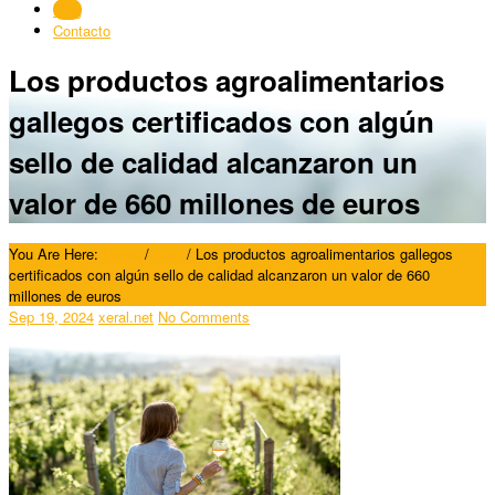
Blog
Contacto
Los productos agroalimentarios
gallegos certificados con algún
sello de calidad alcanzaron un
valor de 660 millones de euros
You Are Here:
Home
/
Blog
/
Los productos agroalimentarios gallegos
certificados con algún sello de calidad alcanzaron un valor de 660
millones de euros
Sep 19, 2024
xeral.net
No Comments