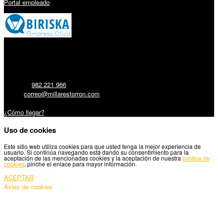
Portal empleado
Millares Torrón SL:
Teléfono:
982 221 966
Email:
correo@millarestorron.com
Carretera Santiago, 5 - 27210 Lugo
¿Cómo llegar?
Uso de cookies
Este sitio web utiliza cookies para que usted tenga la mejor experiencia de
usuario. Si continúa navegando está dando su consentimiento para la
aceptación de las mencionadas cookies y la aceptación de nuestra
política de
cookies
, pinche el enlace para mayor información.
ACEPTAR
Aviso de cookies