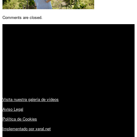
Comments are closed.
SÍGUENOS
Horario:
Lunes a Viernes: 09:00 – 13:30h y 15:30 – 19:15h
Sábado: 10:00 – 13:00h
Audiovisuales:
Visita nuestra galería de vídeos
Aviso Legal
Política de Cookies
Implementado por xeral.net