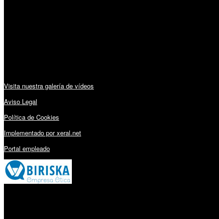
Lunes a Viernes: 09:00 – 13:30h y 15:30 – 19:15h
Sábado: 10:00 – 13:00h
Audiovisuales:
Visita nuestra galería de vídeos
Aviso Legal
Política de Cookies
Implementado por xeral.net
Portal empleado
Millares Torrón SL: