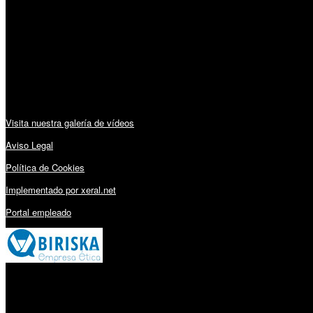
Lunes a Viernes: 09:00 – 13:30h y 15:30 – 19:15h
Sábado: 10:00 – 13:00h
Audiovisuales:
Visita nuestra galería de vídeos
Aviso Legal
Política de Cookies
Implementado por xeral.net
Portal empleado
Millares Torrón SL: