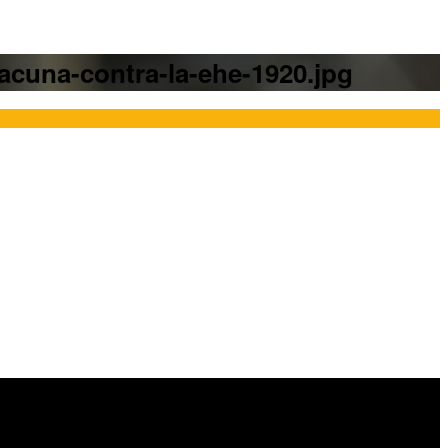
vacuna-contra-la-ehe-1920.jpg