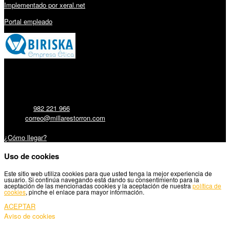
Implementado por xeral.net
Portal empleado
Millares Torrón SL:
Teléfono:
982 221 966
Email:
correo@millarestorron.com
Carretera Santiago, 5 - 27210 Lugo
¿Cómo llegar?
Uso de cookies
Este sitio web utiliza cookies para que usted tenga la mejor experiencia de
usuario. Si continúa navegando está dando su consentimiento para la
aceptación de las mencionadas cookies y la aceptación de nuestra
política de
cookies
, pinche el enlace para mayor información.
ACEPTAR
Aviso de cookies