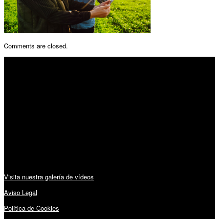
Comments are closed.
SÍGUENOS
Horario:
Lunes a Viernes: 09:00 – 13:30h y 15:30 – 19:15h
Sábado: 10:00 – 13:00h
Audiovisuales:
Visita nuestra galería de vídeos
Aviso Legal
Política de Cookies