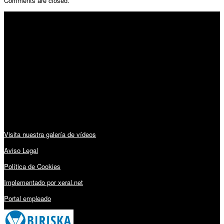
Comments are closed.
SÍGUENOS
Horario:
Lunes a Viernes: 09:00 – 13:30h y 15:30 – 19:15h
Sábado: 10:00 – 13:00h
Audiovisuales:
Visita nuestra galería de vídeos
Aviso Legal
Política de Cookies
Implementado por xeral.net
Portal empleado