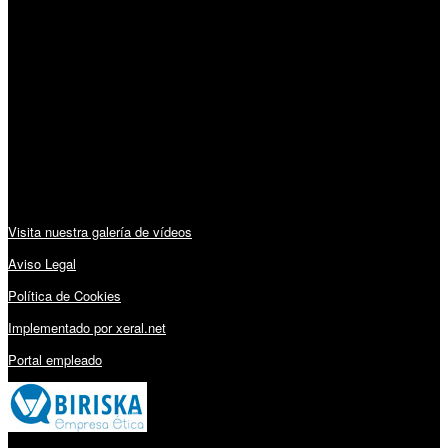
Horario:
Lunes a Viernes: 09:00 – 13:30h y 15:30 – 19:15h
Sábado: 10:00 – 13:00h
Audiovisuales:
Visita nuestra galería de vídeos
Aviso Legal
Política de Cookies
Implementado por xeral.net
Portal empleado