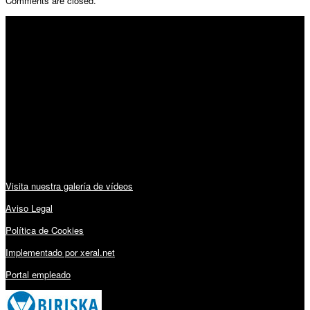
Comments are closed.
SÍGUENOS
Horario:
Lunes a Viernes: 09:00 – 13:30h y 15:30 – 19:15h
Sábado: 10:00 – 13:00h
Audiovisuales:
Visita nuestra galería de vídeos
Aviso Legal
Política de Cookies
Implementado por xeral.net
Portal empleado