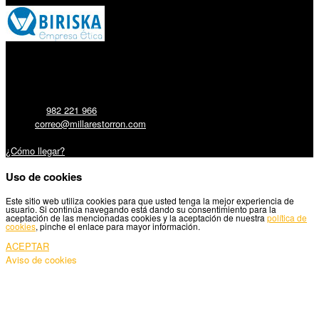
Millares Torrón SL:
Teléfono:
982 221 966
Email:
correo@millarestorron.com
Carretera Santiago, 5 - 27210 Lugo
¿Cómo llegar?
Uso de cookies
Este sitio web utiliza cookies para que usted tenga la mejor experiencia de
usuario. Si continúa navegando está dando su consentimiento para la
aceptación de las mencionadas cookies y la aceptación de nuestra
política de
cookies
, pinche el enlace para mayor información.
ACEPTAR
Aviso de cookies