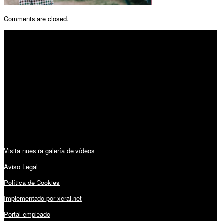
Comments are closed.
SÍGUENOS
Horario:
Lunes a Viernes: 09:00 – 13:30h y 15:30 – 19:15h
Sábado: 10:00 – 13:00h
Audiovisuales:
Visita nuestra galería de vídeos
Aviso Legal
Política de Cookies
Implementado por xeral.net
Portal empleado