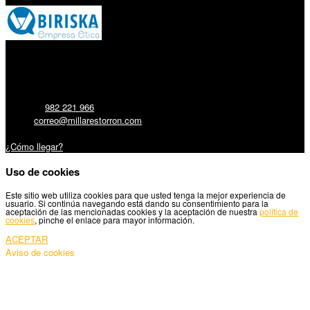
Millares Torrón SL:
Teléfono:
982 221 966
Email:
correo@millarestorron.com
Carretera Santiago, 5 - 27210 Lugo
¿Cómo llegar?
Uso de cookies
Este sitio web utiliza cookies para que usted tenga la mejor experiencia de
usuario. Si continúa navegando está dando su consentimiento para la
aceptación de las mencionadas cookies y la aceptación de nuestra
política de
cookies
, pinche el enlace para mayor información.
ACEPTAR
Aviso de cookies