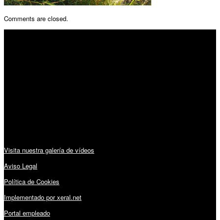
Comments are closed.
SÍGUENOS
Horario:
Lunes a Viernes: 09:00 – 13:30h y 15:30 – 19:15h
Sábado: 10:00 – 13:00h
Audiovisuales:
Visita nuestra galería de vídeos
Aviso Legal
Política de Cookies
Implementado por xeral.net
Portal empleado