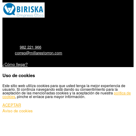
Millares Torrón SL:
Teléfono:
982 221 966
Email:
correo@millarestorron.com
Carretera Santiago, 5 - 27210 Lugo
¿Cómo llegar?
Uso de cookies
Este sitio web utiliza cookies para que usted tenga la mejor experiencia de
usuario. Si continúa navegando está dando su consentimiento para la
aceptación de las mencionadas cookies y la aceptación de nuestra
política de
cookies
, pinche el enlace para mayor información.
ACEPTAR
Aviso de cookies