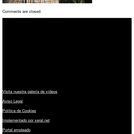
Comments are closed.
SÍGUENOS
Horario:
Lunes a Viernes: 09:00 – 13:30h y 15:30 – 19:15h
Sábado: 10:00 – 13:00h
Audiovisuales:
Visita nuestra galería de vídeos
Aviso Legal
Política de Cookies
Implementado por xeral.net
Portal empleado