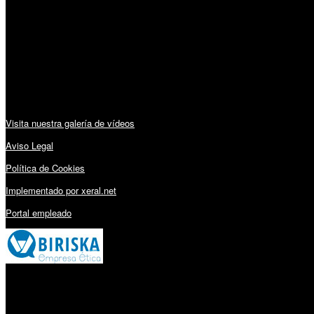
Lunes a Viernes: 09:00 – 13:30h y 15:30 – 19:15h
Sábado: 10:00 – 13:00h
Audiovisuales:
Visita nuestra galería de vídeos
Aviso Legal
Política de Cookies
Implementado por xeral.net
Portal empleado
Millares Torrón SL: