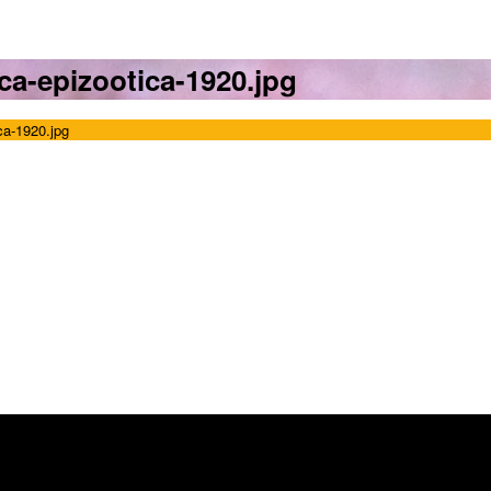
a-epizootica-1920.jpg
ca-1920.jpg