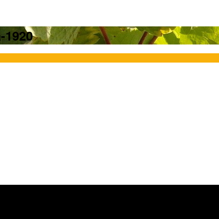
a-1920