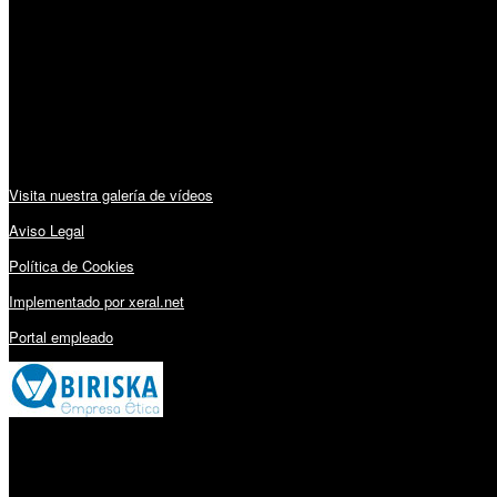
Lunes a Viernes: 09:00 – 13:30h y 15:30 – 19:15h
Sábado: 10:00 – 13:00h
Audiovisuales:
Visita nuestra galería de vídeos
Aviso Legal
Política de Cookies
Implementado por xeral.net
Portal empleado
Millares Torrón SL: