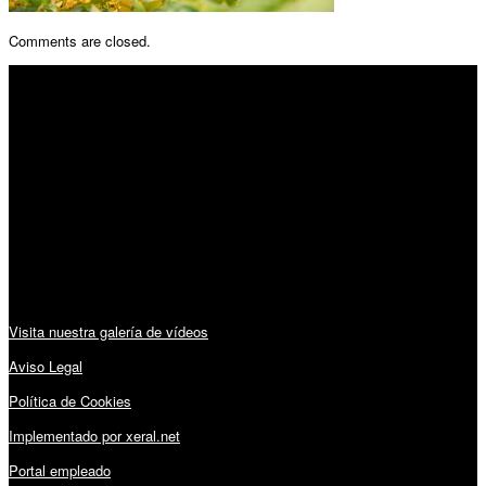
Comments are closed.
SÍGUENOS
Horario:
Lunes a Viernes: 09:00 – 13:30h y 15:30 – 19:15h
Sábado: 10:00 – 13:00h
Audiovisuales:
Visita nuestra galería de vídeos
Aviso Legal
Política de Cookies
Implementado por xeral.net
Portal empleado