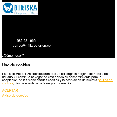
Millares Torrón SL:
Teléfono:
982 221 966
Email:
correo@millarestorron.com
Carretera Santiago, 5 - 27210 Lugo
¿Cómo llegar?
Uso de cookies
Este sitio web utiliza cookies para que usted tenga la mejor experiencia de
usuario. Si continúa navegando está dando su consentimiento para la
aceptación de las mencionadas cookies y la aceptación de nuestra
política de
cookies
, pinche el enlace para mayor información.
ACEPTAR
Aviso de cookies