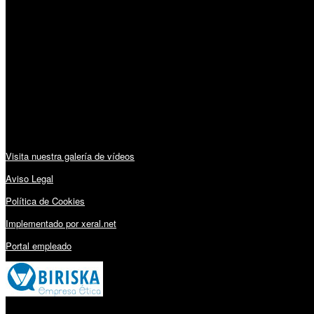
Horario:
Lunes a Viernes: 09:00 – 13:30h y 15:30 – 19:15h
Sábado: 10:00 – 13:00h
Audiovisuales:
Visita nuestra galería de vídeos
Aviso Legal
Política de Cookies
Implementado por xeral.net
Portal empleado