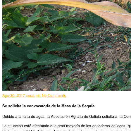
Ago 30, 2017
xeral.net
No Comments
Se solicita la convocatoria de la Mesa de la Sequía
Debido a la falta de agua, la Asociación Agraria de Galicia solicita a la C
La situación está afectando a la gran mayoría de los ganaderos gallegos, 