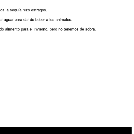
os la sequía hizo estragos.
r aguar para dar de beber a los animales.
o alimento para el invierno, pero no tenemos de sobra.