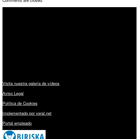
Comments are closed.
SÍGUENOS
Horario:
Lunes a Viernes: 09:00 – 13:30h y 15:30 – 19:15h
Sábado: 10:00 – 13:00h
Audiovisuales:
Visita nuestra galería de vídeos
Aviso Legal
Política de Cookies
Implementado por xeral.net
Portal empleado