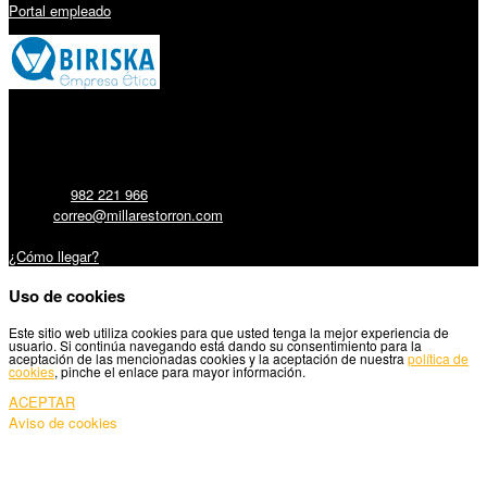
Portal empleado
Millares Torrón SL:
Teléfono:
982 221 966
Email:
correo@millarestorron.com
Carretera Santiago, 5 - 27210 Lugo
¿Cómo llegar?
Uso de cookies
Este sitio web utiliza cookies para que usted tenga la mejor experiencia de
usuario. Si continúa navegando está dando su consentimiento para la
aceptación de las mencionadas cookies y la aceptación de nuestra
política de
cookies
, pinche el enlace para mayor información.
ACEPTAR
Aviso de cookies