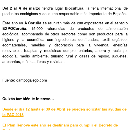
Del
2 al 4 de marzo
tendrá lugar
Biocultura
, la feria internacional de
productos ecológicos y consumo responsable más importante de España.
Este año en
A Coruña
se reunirán más de 200 expositores en el espacio
EXPOCoruña
. 15.000 referencias de productos de alimentación
ecológica, acompañado de otros sectores como son productos para la
higiene y la cosmética con ingredientes certificados, textil orgánico,
ecomateriales, muebles y decoración para la vivienda, energías
renovables, terapias y medicinas complementarias, ahorro y reciclaje,
ecología, medio ambiente, turismo rural y casas de reposo, juguetes,
artesanías, música, libros y revistas.
Fuente: campogalego.com
Quizás también te interese…
Desde el día 12 hasta el 30 de Abril se pueden solicitar las ayudas de
la PAC 2018
El Plan Renove este año se destinará para cumplir el Decreto de