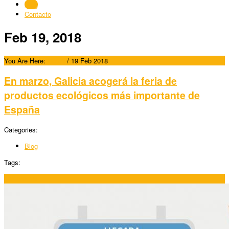
Blog
Contacto
Feb 19, 2018
You Are Here:
Home
/
19 Feb 2018
En marzo, Galicia acogerá la feria de
productos ecológicos más importante de
España
Categories:
Blog
Tags:
19/02/2018