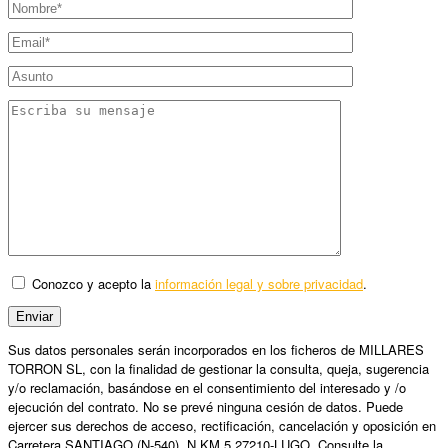
Conozco y acepto la
información legal y sobre privacidad
.
Sus datos personales serán incorporados en los ficheros de MILLARES
TORRON SL, con la finalidad de gestionar la consulta, queja, sugerencia
y/o reclamación, basándose en el consentimiento del interesado y /o
ejecución del contrato. No se prevé ninguna cesión de datos. Puede
ejercer sus derechos de acceso, rectificación, cancelación y oposición en
Carretera SANTIAGO (N-540), N.KM 5 27210-LUGO. Consulte la