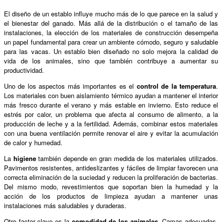
El diseño de un establo influye mucho más de lo que parece en la salud y
el bienestar del ganado. Más allá de la distribución o el tamaño de las
instalaciones, la elección de los materiales de construcción desempeña
un papel fundamental para crear un ambiente cómodo, seguro y saludable
para las vacas. Un establo bien diseñado no solo mejora la calidad de
vida de los animales, sino que también contribuye a aumentar su
productividad.
Uno de los aspectos más importantes es el
control de la temperatura
.
Los materiales con buen aislamiento térmico ayudan a mantener el interior
más fresco durante el verano y más estable en invierno. Esto reduce el
estrés por calor, un problema que afecta al consumo de alimento, a la
producción de leche y a la fertilidad. Además, combinar estos materiales
con una buena ventilación permite renovar el aire y evitar la acumulación
de calor y humedad.
La
higiene
también depende en gran medida de los materiales utilizados.
Pavimentos resistentes, antideslizantes y fáciles de limpiar favorecen una
correcta eliminación de la suciedad y reducen la proliferación de bacterias.
Del mismo modo, revestimientos que soportan bien la humedad y la
acción de los productos de limpieza ayudan a mantener unas
instalaciones más saludables y duraderas.
Otro factor clave es la
comodidad de los animales
. Camas adecuadas,