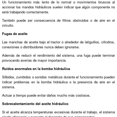
Un funcionamiento más lento de lo normal o movimientos bruscos al
accionar los mandos hidráulicos suelen indicar que algún componente no
está trabajando correctamente.
También puede ser consecuencia de filtros obstruidos o de aire en el
circuito.
Fugas de aceite
Las manchas de aceite bajo el tractor o alrededor de latiguillos, cilindros,
conexiones o distribuidores nunca deben ignorarse.
Además de reducir el rendimiento del sistema, una fuga puede terminar
provocando averías de mayor importancia.
Ruidos anormales en la bomba hidráulica
Silbidos, zumbidos o sonidos metálicos durante el funcionamiento pueden
indicar problemas en la bomba hidráulica o la presencia de aire en el
sistema.
Actuar a tiempo puede evitar daños mucho más costosos.
Sobrecalentamiento del aceite hidráulico
Si el aceite alcanza temperaturas excesivas durante el trabajo, el sistema
pierde eficiencia y aumenta el desgaste de sus componentes.