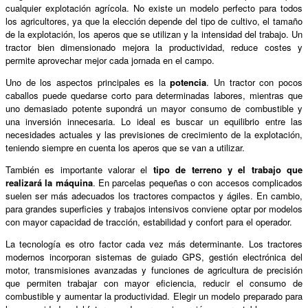
cualquier explotación agrícola. No existe un modelo perfecto para todos
los agricultores, ya que la elección depende del tipo de cultivo, el tamaño
de la explotación, los aperos que se utilizan y la intensidad del trabajo. Un
tractor bien dimensionado mejora la productividad, reduce costes y
permite aprovechar mejor cada jornada en el campo.
Uno de los aspectos principales es la
potencia
. Un tractor con pocos
caballos puede quedarse corto para determinadas labores, mientras que
uno demasiado potente supondrá un mayor consumo de combustible y
una inversión innecesaria. Lo ideal es buscar un equilibrio entre las
necesidades actuales y las previsiones de crecimiento de la explotación,
teniendo siempre en cuenta los aperos que se van a utilizar.
También es importante valorar el
tipo de terreno y el trabajo que
realizará la máquina
. En parcelas pequeñas o con accesos complicados
suelen ser más adecuados los tractores compactos y ágiles. En cambio,
para grandes superficies y trabajos intensivos conviene optar por modelos
con mayor capacidad de tracción, estabilidad y confort para el operador.
La tecnología es otro factor cada vez más determinante. Los tractores
modernos incorporan sistemas de guiado GPS, gestión electrónica del
motor, transmisiones avanzadas y funciones de agricultura de precisión
que permiten trabajar con mayor eficiencia, reducir el consumo de
combustible y aumentar la productividad. Elegir un modelo preparado para