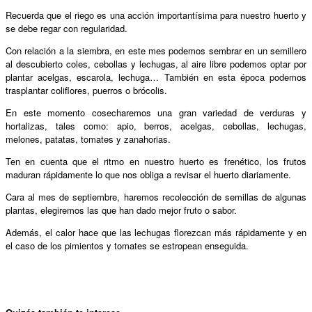
Recuerda que el riego es una acción importantísima para nuestro huerto y
se debe regar con regularidad.
Con relación a la siembra, en este mes podemos sembrar en un semillero
al descubierto coles, cebollas y lechugas, al aire libre podemos optar por
plantar acelgas, escarola, lechuga… También en esta época podemos
trasplantar coliflores, puerros o brócolis.
En este momento cosecharemos una gran variedad de verduras y
hortalizas, tales como: apio, berros, acelgas, cebollas, lechugas,
melones, patatas, tomates y zanahorias.
Ten en cuenta que el ritmo en nuestro huerto es frenético, los frutos
maduran rápidamente lo que nos obliga a revisar el huerto diariamente.
Cara al mes de septiembre, haremos recolección de semillas de algunas
plantas, elegiremos las que han dado mejor fruto o sabor.
Además, el calor hace que las lechugas florezcan más rápidamente y en
el caso de los pimientos y tomates se estropean enseguida.