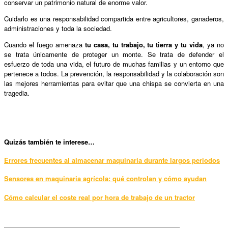
conservar un patrimonio natural de enorme valor.
Cuidarlo es una responsabilidad compartida entre agricultores, ganaderos,
administraciones y toda la sociedad.
Cuando el fuego amenaza
tu casa, tu trabajo, tu tierra y tu vida
, ya no
se trata únicamente de proteger un monte. Se trata de defender el
esfuerzo de toda una vida, el futuro de muchas familias y un entorno que
pertenece a todos. La prevención, la responsabilidad y la colaboración son
las mejores herramientas para evitar que una chispa se convierta en una
tragedia.
Qui
zás también te interese…
Errores frecuentes al almacenar maquinaria durante largos periodos
Sensores en maquinaria agrícola: qué controlan y cómo ayudan
Cómo calcular el coste real por hora de trabajo de un tractor