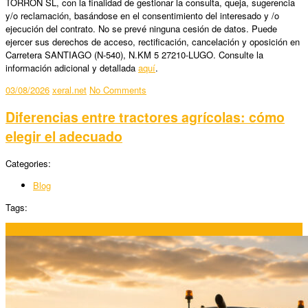
TORRON SL, con la finalidad de gestionar la consulta, queja, sugerencia
y/o reclamación, basándose en el consentimiento del interesado y /o
ejecución del contrato. No se prevé ninguna cesión de datos. Puede
ejercer sus derechos de acceso, rectificación, cancelación y oposición en
Carretera SANTIAGO (N-540), N.KM 5 27210-LUGO. Consulte la
información adicional y detallada
aquí
.
03/08/2026
xeral.net
No Comments
Diferencias entre tractores agrícolas: cómo
elegir el adecuado
Categories:
Blog
Tags:
31/07/2026