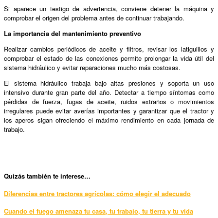
Si aparece un testigo de advertencia, conviene detener la máquina y
comprobar el origen del problema antes de continuar trabajando.
La importancia del mantenimiento preventivo
Realizar cambios periódicos de aceite y filtros, revisar los latiguillos y
comprobar el estado de las conexiones permite prolongar la vida útil del
sistema hidráulico y evitar reparaciones mucho más costosas.
El sistema hidráulico trabaja bajo altas presiones y soporta un uso
intensivo durante gran parte del año. Detectar a tiempo síntomas como
pérdidas de fuerza, fugas de aceite, ruidos extraños o movimientos
irregulares puede evitar averías importantes y garantizar que el tractor y
los aperos sigan ofreciendo el máximo rendimiento en cada jornada de
trabajo.
Qui
zás también te interese…
Diferencias entre tractores agrícolas: cómo elegir el adecuado
Cuando el fuego amenaza tu casa, tu trabajo, tu tierra y tu vida