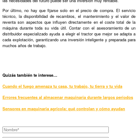
las necesidades del futuro puede ser una inversión muy rentable.
Por último, no hay que fijarse solo en el precio de compra. El servicio
técnico, la disponibilidad de recambios, el mantenimiento y el valor de
reventa son aspectos que influyen directamente en el coste total de la
máquina durante toda su vida útil. Contar con el asesoramiento de un
distribuidor especializado ayuda a elegir el tractor que mejor se adapta a
cada explotación, garantizando una inversión inteligente y preparada para
muchos años de trabajo.
Qui
zás también te interese…
Cuando el fuego amenaza tu casa, tu trabajo, tu tierra y tu vida
Errores frecuentes al almacenar maquinaria durante largos periodos
Sensores en maquinaria agrícola: qué controlan y cómo ayudan