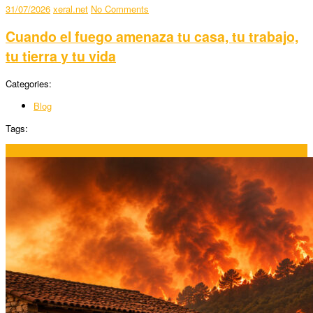
31/07/2026
xeral.net
No Comments
Cuando el fuego amenaza tu casa, tu trabajo,
tu tierra y tu vida
Categories:
Blog
Tags:
29/07/2026