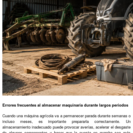
Errores frecuentes al almacenar maquinaria durante largos periodos
Cuando una máquina agrícola va a permanecer parada durante semanas o
incluso meses, es importante prepararla correctamente. Un
almacenamiento inadecuado puede provocar averías, acelerar el desgaste
de algunos componentes y hacer que la puesta en marcha sea más