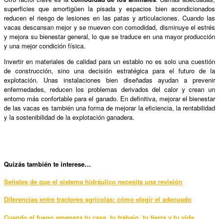
superficies que amortigüen la pisada y espacios bien acondicionados
reducen el riesgo de lesiones en las patas y articulaciones. Cuando las
vacas descansan mejor y se mueven con comodidad, disminuye el estrés
y mejora su bienestar general, lo que se traduce en una mayor producción
y una mejor condición física.
Invertir en materiales de calidad para un establo no es solo una cuestión
de construcción, sino una decisión estratégica para el futuro de la
explotación. Unas instalaciones bien diseñadas ayudan a prevenir
enfermedades, reducen los problemas derivados del calor y crean un
entorno más confortable para el ganado. En definitiva, mejorar el bienestar
de las vacas es también una forma de mejorar la eficiencia, la rentabilidad
y la sostenibilidad de la explotación ganadera.
Qui
zás también te interese…
Señales de que el sistema hidráulico necesita una revisión
Diferencias entre tractores agrícolas: cómo elegir el adecuado
Cuando el fuego amenaza tu casa, tu trabajo, tu tierra y tu vida