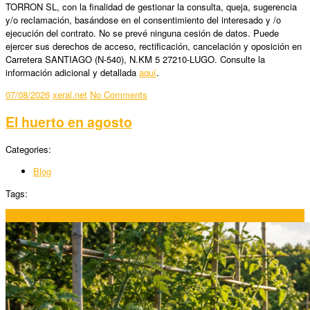
TORRON SL, con la finalidad de gestionar la consulta, queja, sugerencia
y/o reclamación, basándose en el consentimiento del interesado y /o
ejecución del contrato. No se prevé ninguna cesión de datos. Puede
ejercer sus derechos de acceso, rectificación, cancelación y oposición en
Carretera SANTIAGO (N-540), N.KM 5 27210-LUGO. Consulte la
información adicional y detallada
aquí
.
07/08/2026
xeral.net
No Comments
El huerto en agosto
Categories:
Blog
Tags:
05/08/2026