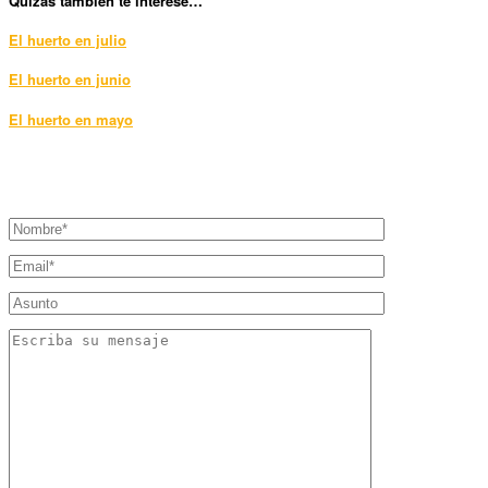
Qui
zás también te interese…
El huerto en julio
El huerto en junio
El huerto en mayo