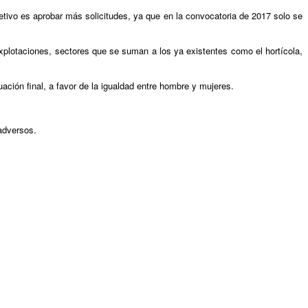
jetivo es aprobar más solicitudes, ya que en la convocatoria de 2017 solo se
explotaciones, sectores que se suman a los ya existentes como el hortícola,
ación final, a favor de la igualdad entre hombre y mujeres.
 adversos.