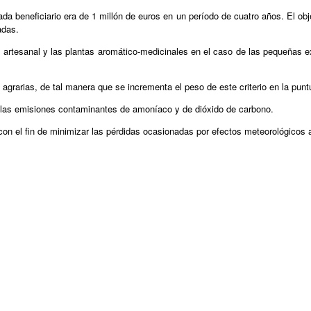
ada beneficiario era de 1 millón de euros en un período de cuatro años. El ob
adas.
ra artesanal y las plantas aromático-medicinales en el caso de las pequeñas 
agrarias, de tal manera que se incrementa el peso de este criterio en la puntu
cir las emisiones contaminantes de amoníaco y de dióxido de carbono.
 con el fin de minimizar las pérdidas ocasionadas por efectos meteorológicos