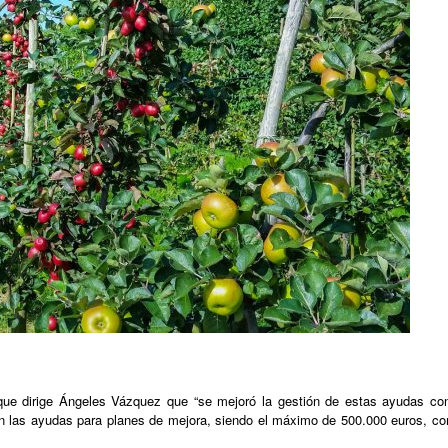
ue dirige Ángeles Vázquez que “se mejoró la gestión de estas ayudas con 
en las ayudas para planes de mejora, siendo el máximo de 500.000 euros, con