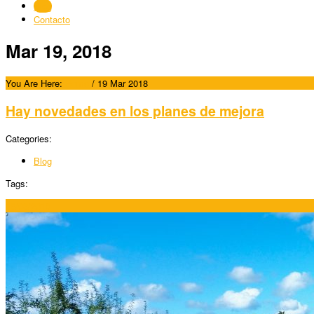
Blog
Contacto
Mar 19, 2018
You Are Here:
Home
/
19 Mar 2018
Hay novedades en los planes de mejora
Categories:
Blog
Tags:
19/03/2018