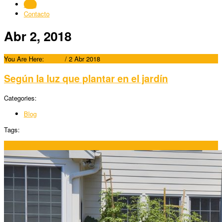
Blog
Contacto
Abr 2, 2018
You Are Here:
Home
/
2 Abr 2018
Según la luz que plantar en el jardín
Categories:
Blog
Tags:
02/04/2018