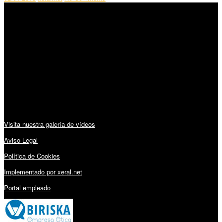
SÍGUENOS
Horario:
Lunes a Viernes: 09:00 – 13:30h y 15:30 – 19:15h
Sábado: 10:00 – 13:00h
Audiovisuales:
Visita nuestra galería de vídeos
Aviso Legal
Política de Cookies
Implementado por xeral.net
Portal empleado