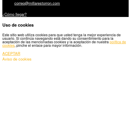
Email:
correo@millarestorron.com
Carretera Santiago, 5 - 27210 Lugo
¿Cómo llegar?
Uso de cookies
Este sitio web utiliza cookies para que usted tenga la mejor experiencia de
usuario. Si continúa navegando está dando su consentimiento para la
aceptación de las mencionadas cookies y la aceptación de nuestra
política de
cookies
, pinche el enlace para mayor información.
ACEPTAR
Aviso de cookies