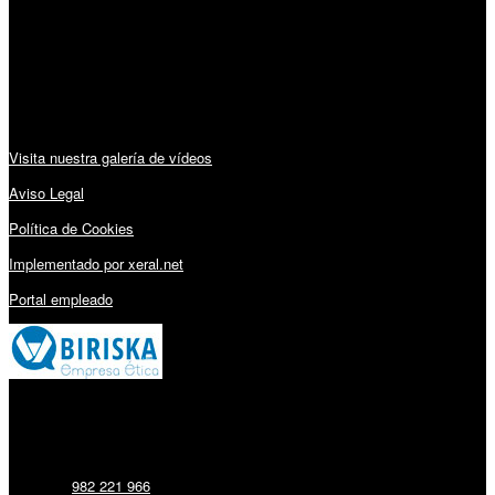
Lunes a Viernes: 09:00 – 13:30h y 15:30 – 19:15h
Sábado: 10:00 – 13:00h
Audiovisuales:
Visita nuestra galería de vídeos
Aviso Legal
Política de Cookies
Implementado por xeral.net
Portal empleado
Millares Torrón SL:
Teléfono:
982 221 966