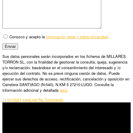
Conozco y acepto la
información legal y sobre privacidad
.
Sus datos personales serán incorporados en los ficheros de MILLARES
TORRON SL, con la finalidad de gestionar la consulta, queja, sugerencia
y/o reclamación, basándose en el consentimiento del interesado y /o
ejecución del contrato. No se prevé ninguna cesión de datos. Puede
ejercer sus derechos de acceso, rectificación, cancelación y oposición en
Carretera SANTIAGO (N-540), N.KM 5 27210-LUGO. Consulte la
información adicional y detallada
aquí
.
11/01/2021
xeral.net
No Comments
SÍGUENOS
Horario: