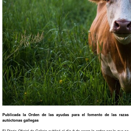
Publicada la Orden de las ayudas para el fomento de las razas
autóctonas gallegas
El Diario Oficial de Galicia publicó el día 8 de enero la orden por la que se