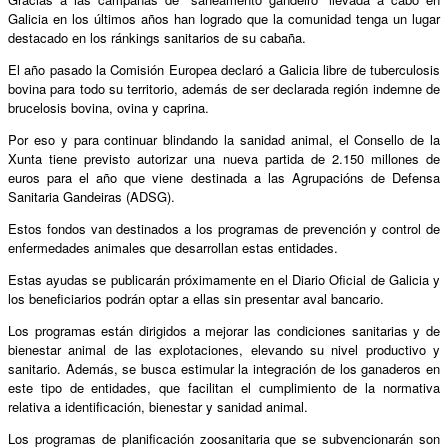
Galicia en los últimos años han logrado que la comunidad tenga un lugar
destacado en los ránkings sanitarios de su cabaña.
El año pasado la Comisión Europea declaró a Galicia libre de tuberculosis
bovina para todo su territorio, además de ser declarada región indemne de
brucelosis bovina, ovina y caprina.
Por eso y para continuar blindando la sanidad animal, el Consello de la
Xunta tiene previsto autorizar una nueva partida de 2.150 millones de
euros para el año que viene destinada a las Agrupacións de Defensa
Sanitaria Gandeiras (ADSG).
Estos fondos van destinados a los programas de prevención y control de
enfermedades animales que desarrollan estas entidades.
Estas ayudas se publicarán próximamente en el Diario Oficial de Galicia y
los beneficiarios podrán optar a ellas sin presentar aval bancario.
Los programas están dirigidos a mejorar las condiciones sanitarias y de
bienestar animal de las explotaciones, elevando su nivel productivo y
sanitario. Además, se busca estimular la integración de los ganaderos en
este tipo de entidades, que facilitan el cumplimiento de la normativa
relativa a identificación, bienestar y sanidad animal.
Los programas de planificación zoosanitaria que se subvencionarán son