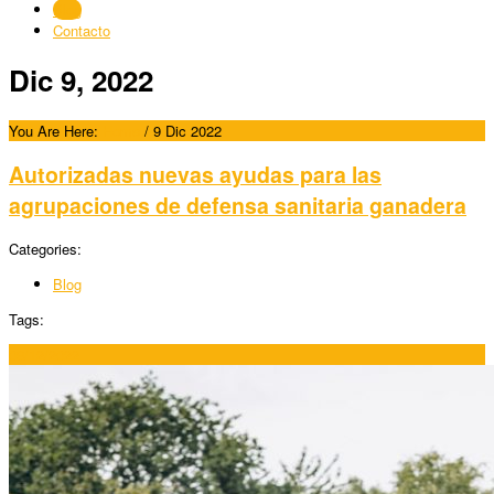
Blog
Contacto
Dic 9, 2022
You Are Here:
Home
/
9 Dic 2022
Autorizadas nuevas ayudas para las
agrupaciones de defensa sanitaria ganadera
Categories:
Blog
Tags:
09/12/2022