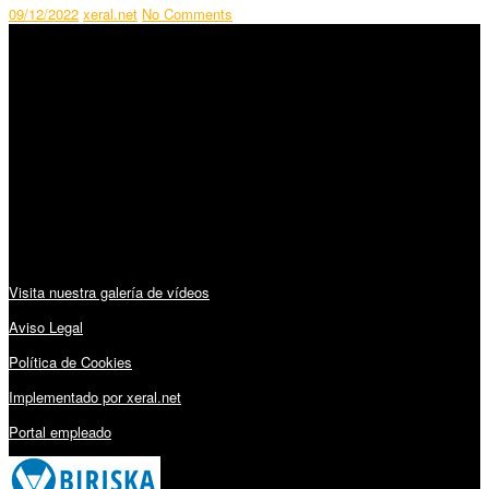
09/12/2022
xeral.net
No Comments
SÍGUENOS
Horario:
Lunes a Viernes: 09:00 – 13:30h y 15:30 – 19:15h
Sábado: 10:00 – 13:00h
Audiovisuales:
Visita nuestra galería de vídeos
Aviso Legal
Política de Cookies
Implementado por xeral.net
Portal empleado