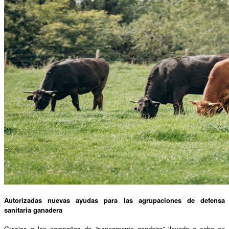
Autorizadas nuevas ayudas para las agrupaciones de defensa
sanitaria ganadera
Gracias a las campañas de “saneamento gandeiro” llevada a cabo en