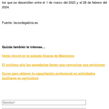
los que se desarrollen entre el 1 de marzo del 2023 y el 28 de febrero del
2024.
Fuente: lavozdegalicia.es
Qui
zás también te interese…
Venta récord en la subasta frisona de Mazaricos
El próximo año las ganaderías tienen que comunicar sus emisiones
Curso para obtener la capacitación profesional en actividades
auxiliares en agricultura