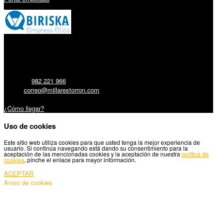
Millares Torrón SL:
Teléfono:
982 221 966
Email:
correo@millarestorron.com
Carretera Santiago, 5 - 27210 Lugo
¿Cómo llegar?
Uso de cookies
Este sitio web utiliza cookies para que usted tenga la mejor experiencia de
usuario. Si continúa navegando está dando su consentimiento para la
aceptación de las mencionadas cookies y la aceptación de nuestra
política de
cookies
, pinche el enlace para mayor información.
ACEPTAR
Aviso de cookies