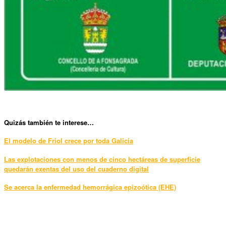
Qui
zás también te interese…
El modelo de Friol crece por toda Galicia
Las explotaciones con menos de cinco hectáreas de superficie
quedarán exentas del uso del cuaderno digital
Se acerca la enfermedad hemorrágica epizoótica (EHE)