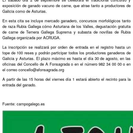
exposición de ganado vacuno de carne, que atrae tanto a productores de
Galicia como de Asturias.
En esta cita se incluye mercado ganadero, concursos morfológicos tanto
de raza Rubia Gallega cómo Asturiana de los Valles, degustación gratuita
de carne de Ternera Gallega Suprema y subasta de novillas de Rubia
Gallega organizada por ACRUGA.
La inscripción se realizará por orden de entrada en el registro hasta un
tope de 100 reses y podrán participar todos los productores ganaderos de
Galicia y Asturias. El plazo máximo es hasta el día 30 de agosto, en las
oficinas del Concello de A Fonsagrada o en el número 982 34 00 00 o en
el correo concello@afonsagrada.org
A partir de las 15 horas del viernes día 1 estará abierto el recinto para la
entrada del ganado.
Fuente: campogalego.es