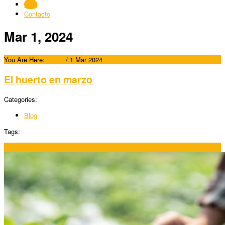
Blog
Contacto
Mar 1, 2024
You Are Here:
Home
/
1 Mar 2024
El huerto en marzo
Categories:
Blog
Tags:
01/03/2024