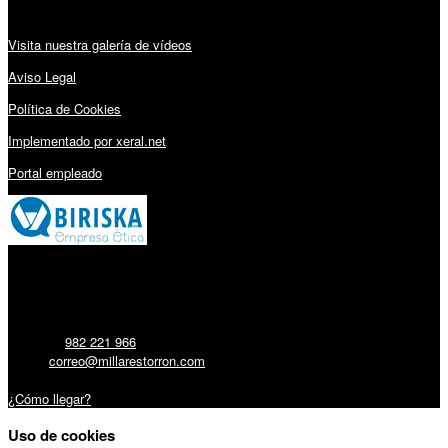
Visita nuestra galería de vídeos
Aviso Legal
Política de Cookies
Implementado por xeral.net
Portal empleado
Millares Torrón SL:
Teléfono:
982 221 966
Email:
correo@millarestorron.com
Carretera Santiago, 5 - 27210 Lugo
¿Cómo llegar?
Uso de cookies