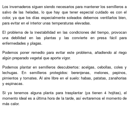
Los invernaderos siguen siendo necesarios para mantener los semilleros a
salvo de las heladas, lo que hay que tener especial cuidado es con el
color, ya que los días especialmente soleados debemos ventilarlos bien,
para evitar en el interior unas temperaturas elevadas.
El problema de la inestabilidad en las condiciones del tiempo, provocan
una debilidad en las plantas y las convierte en presa fácil para
enfermedades y plagas.
Podemos poner remedio para evitar este problema, añadiendo al riego
algún preparado vegetal que aporte vigor.
Podemos plantar en semilleros descubiertos: acelgas, cebollas, coles y
lechugas. En semilleros protegidos: berenjenas, melones, pepinos,
pimientos y tomates. Al aire libre en el suelo: habas, patatas, zanahorias
y espinacas.
Si ya tenemos alguna planta para trasplantar (ya tienen 4 hojitas), el
momento ideal es a última hora de la tarde, así evitaremos el momento de
más calor.