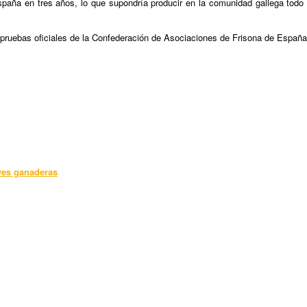
paña en tres años, lo que supondría producir en la comunidad gallega todo 
s pruebas oficiales de la Confederación de Asociaciones de Frisona de España
aves ganaderas