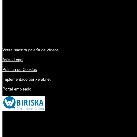
Lunes a Viernes: 09:00 – 13:30h y 15:30 – 19:15h
Sábado: 10:00 – 13:00h
Audiovisuales:
Visita nuestra galería de vídeos
Aviso Legal
Política de Cookies
Implementado por xeral.net
Portal empleado
Millares Torrón SL: