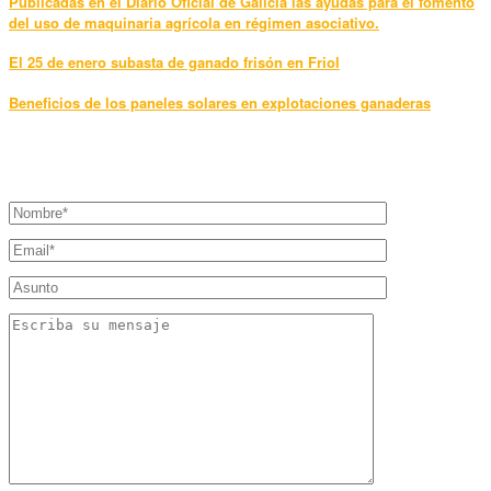
Publicadas en el Diario Oficial de Galicia las ayudas para el fomento
del uso de maquinaria agrícola en régimen asociativo.
El 25 de enero subasta de ganado frisón en Friol
Beneficios de los paneles solares en explotaciones ganaderas