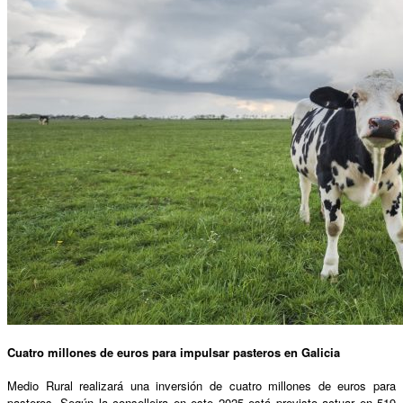
Cuatro millones de euros para impulsar pasteros en Galicia
Medio Rural realizará una inversión de cuatro millones de euros para
pasteros. Según la conselleira en este 2025 está previsto actuar en 519