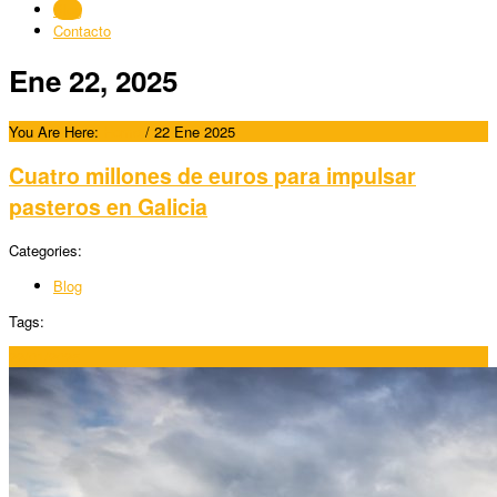
Blog
Contacto
Ene 22, 2025
You Are Here:
Home
/
22 Ene 2025
Cuatro millones de euros para impulsar
pasteros en Galicia
Categories:
Blog
Tags:
22/01/2025