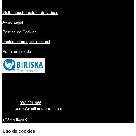
Visita nuestra galería de vídeos
Aviso Legal
Política de Cookies
Implementado por xeral.net
Portal empleado
Millares Torrón SL:
Teléfono:
982 221 966
Email:
correo@millarestorron.com
Carretera Santiago, 5 - 27210 Lugo
¿Cómo llegar?
Uso de cookies