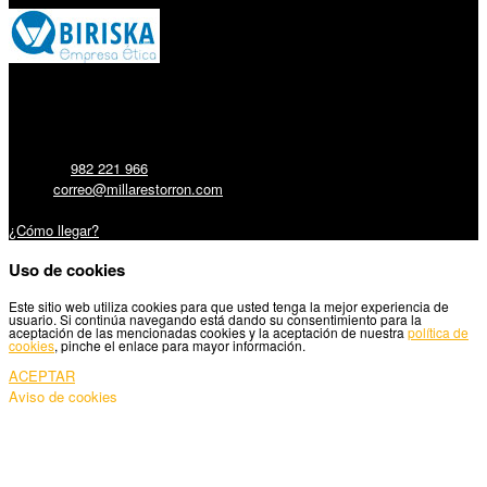
Millares Torrón SL:
Teléfono:
982 221 966
Email:
correo@millarestorron.com
Carretera Santiago, 5 - 27210 Lugo
¿Cómo llegar?
Uso de cookies
Este sitio web utiliza cookies para que usted tenga la mejor experiencia de
usuario. Si continúa navegando está dando su consentimiento para la
aceptación de las mencionadas cookies y la aceptación de nuestra
política de
cookies
, pinche el enlace para mayor información.
ACEPTAR
Aviso de cookies