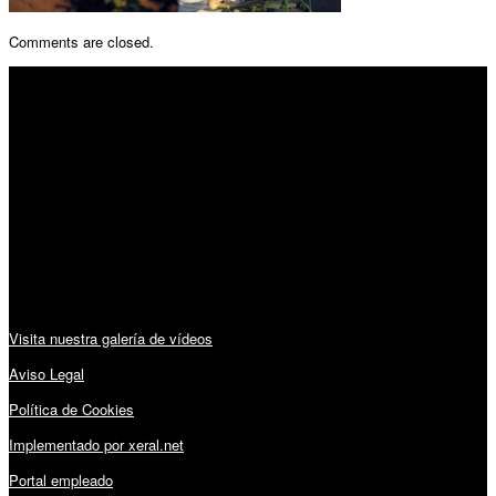
Comments are closed.
SÍGUENOS
Horario:
Lunes a Viernes: 09:00 – 13:30h y 15:30 – 19:15h
Sábado: 10:00 – 13:00h
Audiovisuales:
Visita nuestra galería de vídeos
Aviso Legal
Política de Cookies
Implementado por xeral.net
Portal empleado