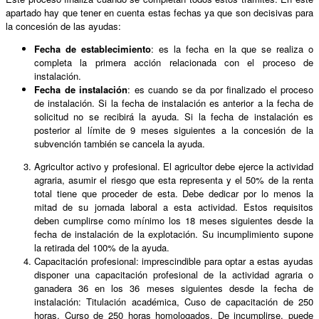
apartado hay que tener en cuenta estas fechas ya que son decisivas para
la concesión de las ayudas:
Fecha de establecimiento
: es la fecha en la que se realiza o
completa la primera acción relacionada con el proceso de
instalación.
Fecha de instalación
: es cuando se da por finalizado el proceso
de instalación. Si la fecha de instalación es anterior a la fecha de
solicitud no se recibirá la ayuda. Si la fecha de instalación es
posterior al límite de 9 meses siguientes a la concesión de la
subvención también se cancela la ayuda.
Agricultor activo y profesional. El agricultor debe ejerce la actividad
agraria, asumir el riesgo que esta representa y el 50% de la renta
total tiene que proceder de esta. Debe dedicar por lo menos la
mitad de su jornada laboral a esta actividad. Estos requisitos
deben cumplirse como mínimo los 18 meses siguientes desde la
fecha de instalación de la explotación. Su incumplimiento supone
la retirada del 100% de la ayuda.
Capacitación profesional: imprescindible para optar a estas ayudas
disponer una capacitación profesional de la actividad agraria o
ganadera 36 en los 36 meses siguientes desde la fecha de
instalación: Titulación académica, Cuso de capacitación de 250
horas, Curso de 250 horas homologados. De incumplirse, puede