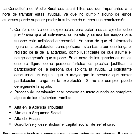
La Consellería de Medio Rural destaca 5 hitos que son importantes a la
hora de tramitar estas ayudas, ya que no cumplir alguno de estos
aspectos puede suponer perder la subvención o tener una penalización:
Control efectivo de la explotación: para optar a estas ayudas debe
justificarse que el solicitante se instala y asume los riesgos que
supone esta actividad empresarial. En caso de que el interesado
figure en la explotación como persona física basta con que tenga el
registro de la de la actividad, como justificante de que asume el
riesgo de gestión que supone. En el caso de las ganaderías en las
que se figure como persona jurídica es preciso justificar la
participación de la persona que solicita la ayuda. El solicitante
debe tener un capital igual o mayor que la persona que mayor
participación tenga en la explotación. Si no se cumple, puede
denegársele la ayuda.
Proceso de instalación: este proceso se inicia cuando se completa
alguno de los siguientes trámites:
Alta en la Agencia Tributaria
Alta en la Seguridad Social
Alta del Reaga
Suscribirse y desembolsar el capital social, de ser el caso
Este proceso finaliza cuando se completan todos estos trámites. En este