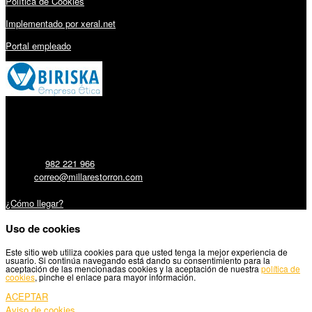
Política de Cookies
Implementado por xeral.net
Portal empleado
Millares Torrón SL:
Teléfono:
982 221 966
Email:
correo@millarestorron.com
Carretera Santiago, 5 - 27210 Lugo
¿Cómo llegar?
Uso de cookies
Este sitio web utiliza cookies para que usted tenga la mejor experiencia de
usuario. Si continúa navegando está dando su consentimiento para la
aceptación de las mencionadas cookies y la aceptación de nuestra
política de
cookies
, pinche el enlace para mayor información.
ACEPTAR
Aviso de cookies