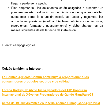
llegar a perderse la ayuda.
Plan empresarial: los solicitantes están obligados a presentar un
plan empresarial realizado por un técnico en el que se detallen
cuestiones como la situación inicial, las fases y objetivos, las
actuaciones previstas (medioambientales, eficiencia de recursos,
inversiones, formación, asesoramiento) y debe abarcar los 24
meses siguientes desde la fecha de instalación.
Fuente: campogalego.es
Qui
zás también te interese…
La Política Agrícola Común contribuye a proporcionar a los
consumidores productos seguros y de calidad
Lorena Rodríguez Alvite fue la ganadora del XIV Concurso
Internacional de Xóvenes Preparadores de Gando GandAgro23
Cerca de 19.000 visitantes en la feria Abanca Cimag-GandAgro 2023