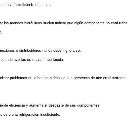
un nivel insuficiente de aceite.
ar los mandos hidráulicos suelen indicar que algún componente no está traba
o.
conexiones o distribuidores nunca deben ignorarse.
ovocando averías de mayor importancia.
dicar problemas en la bomba hidráulica o la presencia de aire en el sistema.
 pierde eficiencia y aumenta el desgaste de sus componentes.
ios o una refrigeración insuficiente.