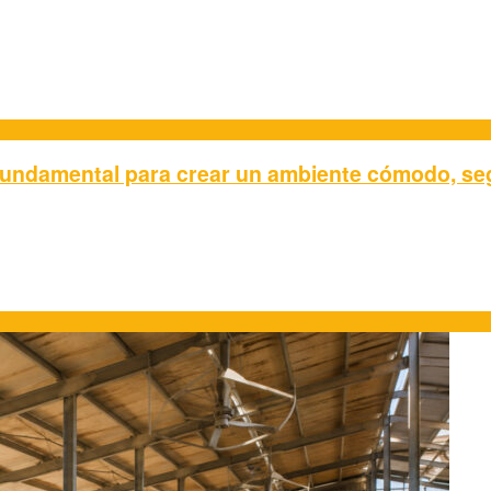
s fundamental para crear un ambiente cómodo, se