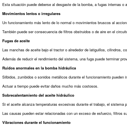
Esta situación puede deberse al desgaste de la bomba, a fugas internas o a 
Movimientos lentos o irregulares
Un funcionamiento más lento de lo normal o movimientos bruscos al accion
También puede ser consecuencia de filtros obstruidos o de aire en el circuit
Fugas de aceite
Las manchas de aceite bajo el tractor o alrededor de latiguillos, cilindros, 
Además de reducir el rendimiento del sistema, una fuga puede terminar pr
Ruidos anormales en la bomba hidráulica
Silbidos, zumbidos o sonidos metálicos durante el funcionamiento pueden in
Actuar a tiempo puede evitar daños mucho más costosos.
Sobrecalentamiento del aceite hidráulico
Si el aceite alcanza temperaturas excesivas durante el trabajo, el sistema
Las causas pueden estar relacionadas con un exceso de esfuerzo, filtros suc
Vibraciones durante el funcionamiento