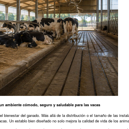
r un ambiente cómodo, seguro y saludable para las vacas
l bienestar del ganado. Más allá de la distribución o el tamaño de las inst
cas. Un establo bien diseñado no solo mejora la calidad de vida de los anima