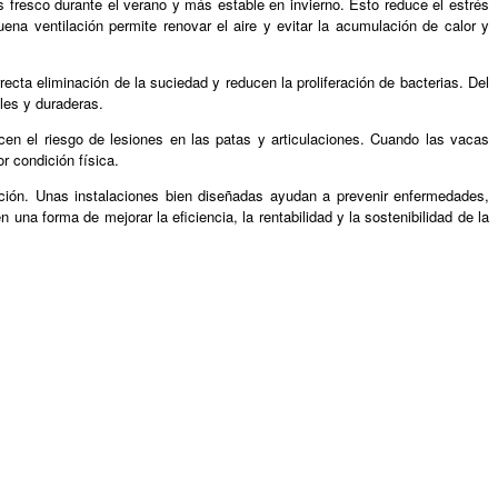
 fresco durante el verano y más estable en invierno. Esto reduce el estrés
na ventilación permite renovar el aire y evitar la acumulación de calor y
ecta eliminación de la suciedad y reducen la proliferación de bacterias. Del
les y duraderas.
en el riesgo de lesiones en las patas y articulaciones. Cuando las vacas
 condición física.
tación. Unas instalaciones bien diseñadas ayudan a prevenir enfermedades,
una forma de mejorar la eficiencia, la rentabilidad y la sostenibilidad de la