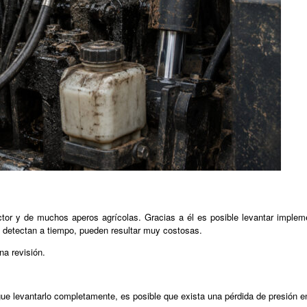
tor y de muchos aperos agrícolas. Gracias a él es posible levantar impleme
e detectan a tiempo, pueden resultar muy costosas.
na revisión.
gue levantarlo completamente, es posible que exista una pérdida de presión en 