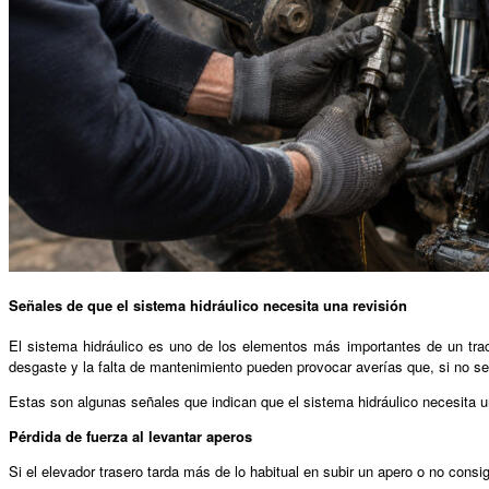
Señales de que el sistema hidráulico necesita una revisión
El sistema hidráulico es uno de los elementos más importantes de un trac
desgaste y la falta de mantenimiento pueden provocar averías que, si no s
Estas son algunas señales que indican que el sistema hidráulico necesita u
Pérdida de fuerza al levantar aperos
Si el elevador trasero tarda más de lo habitual en subir un apero o no consi