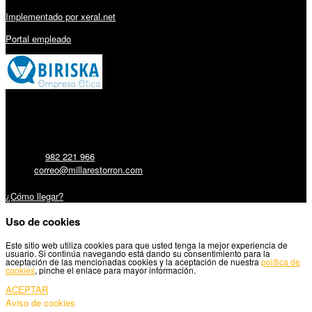
Implementado por xeral.net
Portal empleado
Millares Torrón SL:
Teléfono:
982 221 966
Email:
correo@millarestorron.com
Carretera Santiago, 5 - 27210 Lugo
¿Cómo llegar?
Uso de cookies
Este sitio web utiliza cookies para que usted tenga la mejor experiencia de
usuario. Si continúa navegando está dando su consentimiento para la
aceptación de las mencionadas cookies y la aceptación de nuestra
política de
cookies
, pinche el enlace para mayor información.
ACEPTAR
Aviso de cookies