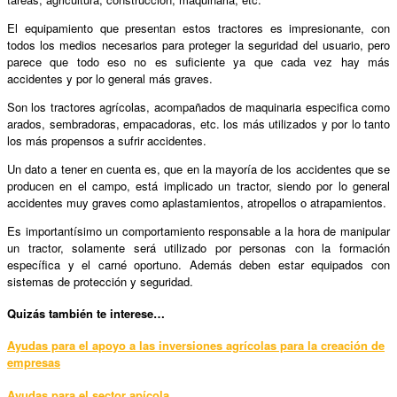
El equipamiento que presentan estos tractores es impresionante, con
todos los medios necesarios para proteger la seguridad del usuario, pero
parece que todo eso no es suficiente ya que cada vez hay más
accidentes y por lo general más graves.
Son los tractores agrícolas, acompañados de maquinaria especifica como
arados, sembradoras, empacadoras, etc. los más utilizados y por lo tanto
los más propensos a sufrir accidentes.
Un dato a tener en cuenta es, que en la mayoría de los accidentes que se
producen en el campo, está implicado un tractor, siendo por lo general
accidentes muy graves como aplastamientos, atropellos o atrapamientos.
Es importantísimo un comportamiento responsable a la hora de manipular
un tractor, solamente será utilizado por personas con la formación
específica y el carné oportuno. Además deben estar equipados con
sistemas de protección y seguridad.
Quizás también te interese…
Ayudas para el apoyo a las inversiones agrícolas para la creación de
empresas
Ayudas para el sector apícola