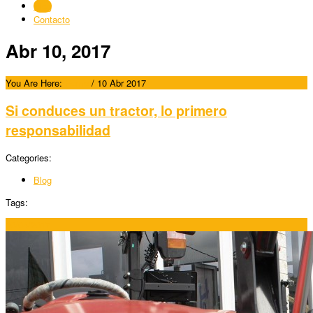
Blog
Contacto
Abr 10, 2017
You Are Here:
Home
/
10 Abr 2017
Si conduces un tractor, lo primero
responsabilidad
Categories:
Blog
Tags:
10/04/2017