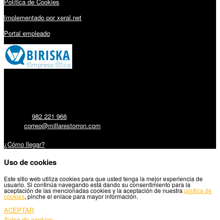
Política de Cookies
Implementado por xeral.net
Portal empleado
Millares Torrón SL:
Teléfono:
982 221 966
Email:
correo@millarestorron.com
Carretera Santiago, 5 - 27210 Lugo
¿Cómo llegar?
Uso de cookies
Este sitio web utiliza cookies para que usted tenga la mejor experiencia de
usuario. Si continúa navegando está dando su consentimiento para la
aceptación de las mencionadas cookies y la aceptación de nuestra
política de
cookies
, pinche el enlace para mayor información.
ACEPTAR
Aviso de cookies