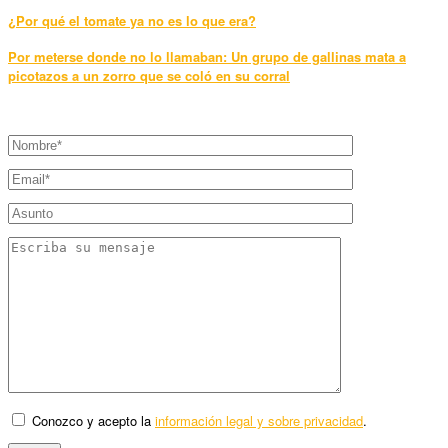
¿Por qué el tomate ya no es lo que era?
Por meterse donde no lo llamaban: Un grupo de gallinas mata a
picotazos a un zorro que se coló en su corral
Conozco y acepto la
información legal y sobre privacidad
.