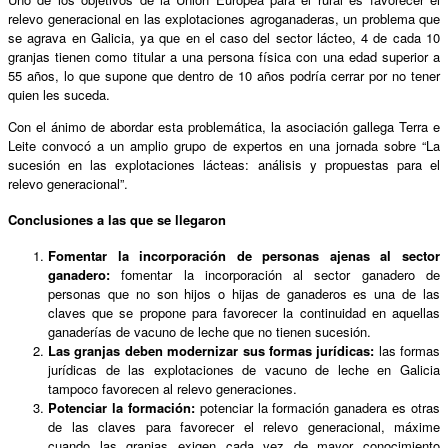
relevo generacional en las explotaciones agroganaderas, un problema que
se agrava en Galicia, ya que en el caso del sector lácteo, 4 de cada 10
granjas tienen como titular a una persona física con una edad superior a
55 años, lo que supone que dentro de 10 años podría cerrar por no tener
quien les suceda.
Con el ánimo de abordar esta problemática, la asociación gallega Terra e
Leite convocó a un amplio grupo de expertos en una jornada sobre “La
sucesión en las explotaciones lácteas: análisis y propuestas para el
relevo generacional”.
Conclusiones a las que se llegaron
Fomentar la incorporación de personas ajenas al sector
ganadero:
fomentar la incorporación al sector ganadero de
personas que no son hijos o hijas de ganaderos es una de las
claves que se propone para favorecer la continuidad en aquellas
ganaderías de vacuno de leche que no tienen sucesión.
Las granjas deben modernizar sus formas jurídicas:
las formas
jurídicas de las explotaciones de vacuno de leche en Galicia
tampoco favorecen al relevo generaciones.
Potenciar la formación:
potenciar la formación ganadera es otras
de las claves para favorecer el relevo generacional, máxime
cuando las granjas exigen cada vez de mayor conocimiento