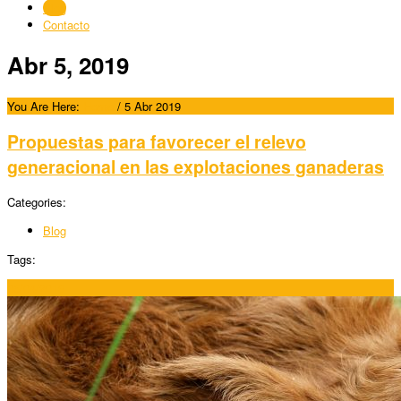
Blog
Contacto
Abr 5, 2019
You Are Here:
Home
/
5 Abr 2019
Propuestas para favorecer el relevo
generacional en las explotaciones ganaderas
Categories:
Blog
Tags:
05/04/2019