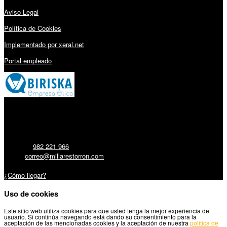
Aviso Legal
Política de Cookies
Implementado por xeral.net
Portal empleado
Millares Torrón SL:
Teléfono:
982 221 966
Email:
correo@millarestorron.com
Carretera Santiago, 5 - 27210 Lugo
¿Cómo llegar?
Uso de cookies
Este sitio web utiliza cookies para que usted tenga la mejor experiencia de
usuario. Si continúa navegando está dando su consentimiento para la
aceptación de las mencionadas cookies y la aceptación de nuestra
política de