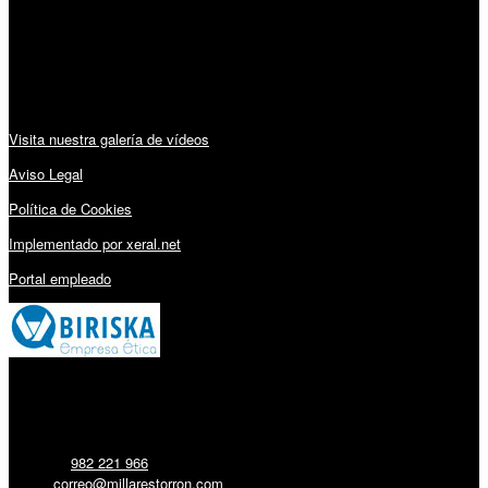
Sábado: 10:00 – 13:00h
Audiovisuales:
Visita nuestra galería de vídeos
Aviso Legal
Política de Cookies
Implementado por xeral.net
Portal empleado
Millares Torrón SL:
Teléfono:
982 221 966
Email:
correo@millarestorron.com