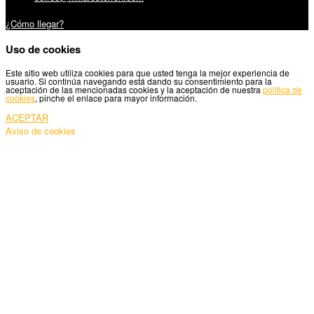
Carretera Santiago, 5 - 27210 Lugo
¿Cómo llegar?
Uso de cookies
Este sitio web utiliza cookies para que usted tenga la mejor experiencia de
usuario. Si continúa navegando está dando su consentimiento para la
aceptación de las mencionadas cookies y la aceptación de nuestra
política de
cookies
, pinche el enlace para mayor información.
ACEPTAR
Aviso de cookies