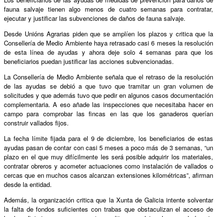
fauna salvaje tienen algo menos de cuatro semanas para contratar,
ejecutar y justificar las subvenciones de daños de fauna salvaje.
Desde Unións Agrarias piden que se amplíen los plazos y critica que la
Consellería de Medio Ambiente haya retrasado casi 6 meses la resolución
de esta línea de ayudas y ahora deje solo 4 semanas para que los
beneficiarios puedan justificar las acciones subvencionadas.
La Consellería de Medio Ambiente señala que el retraso de la resolución
de las ayudas se debió a que tuvo que tramitar un gran volumen de
solicitudes y que además tuvo que pedir en algunos casos documentación
complementaria. A eso añade las inspecciones que necesitaba hacer en
campo para comprobar las fincas en las que los ganaderos querían
construir vallados fijos.
La fecha límite fijada para el 9 de diciembre, los beneficiarios de estas
ayudas pasan de contar con casi 5 meses a poco más de 3 semanas, “un
plazo en el que muy difícilmente les será posible adquirir los materiales,
contratar obreros y acometer actuaciones como instalación de vallados o
cercas que en muchos casos alcanzan extensiones kilométricas”, afirman
desde la entidad.
Además, la organización critica que la Xunta de Galicia intente solventar
la falta de fondos suficientes con trabas que obstaculizan el acceso de