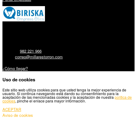
Millares Torrón SL:
Teléfono:
982 221 966
Email:
correo@millarestorron.com
Carretera Santiago, 5 - 27210 Lugo
¿Cómo llegar?
Uso de cookies
Este sitio web utiliza cookies para que usted tenga la mejor experiencia de
usuario. Si continúa navegando está dando su consentimiento para la
aceptación de las mencionadas cookies y la aceptación de nuestra
política de
cookies
, pinche el enlace para mayor información.
ACEPTAR
Aviso de cookies