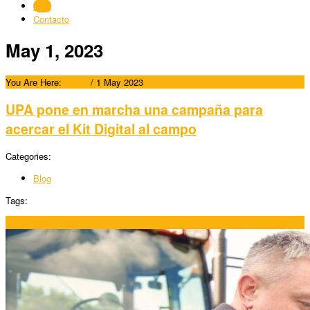
Blog
Contacto
May 1, 2023
You Are Here:
Home
/
1 May 2023
UPA pone en marcha una campaña para
acercar el Kit Digital al campo
Categories:
Blog
Tags:
01/05/2023