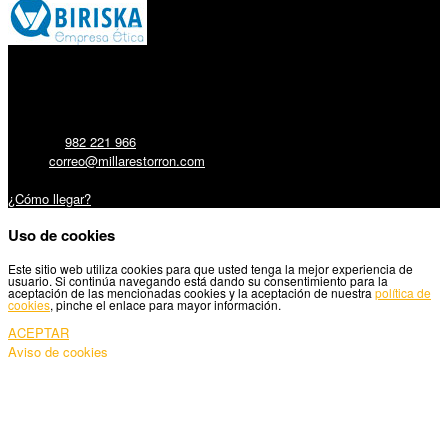
Millares Torrón SL:
Teléfono:
982 221 966
Email:
correo@millarestorron.com
Carretera Santiago, 5 - 27210 Lugo
¿Cómo llegar?
Uso de cookies
Este sitio web utiliza cookies para que usted tenga la mejor experiencia de
usuario. Si continúa navegando está dando su consentimiento para la
aceptación de las mencionadas cookies y la aceptación de nuestra
política de
cookies
, pinche el enlace para mayor información.
ACEPTAR
Aviso de cookies