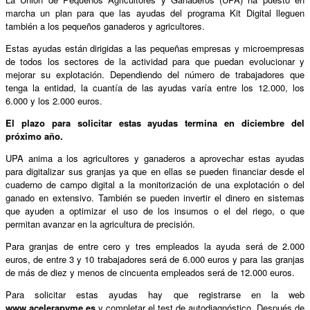
marcha un plan para que las ayudas del programa Kit Digital lleguen
también a los pequeños ganaderos y agricultores.
Estas ayudas están dirigidas a las pequeñas empresas y microempresas
de todos los sectores de la actividad para que puedan evolucionar y
mejorar su explotación. Dependiendo del número de trabajadores que
tenga la entidad, la cuantía de las ayudas varía entre los 12.000, los
6.000 y los 2.000 euros.
El plazo para solicitar estas ayudas termina en diciembre del
próximo año.
UPA anima a los agricultores y ganaderos a aprovechar estas ayudas
para digitalizar sus granjas ya que en ellas se pueden financiar desde el
cuaderno de campo digital a la monitorización de una explotación o del
ganado en extensivo. También se pueden invertir el dinero en sistemas
que ayuden a optimizar el uso de los insumos o el del riego, o que
permitan avanzar en la agricultura de precisión.
Para granjas de entre cero y tres empleados la ayuda será de 2.000
euros, de entre 3 y 10 trabajadores será de 6.000 euros y para las granjas
de más de diez y menos de cincuenta empleados será de 12.000 euros.
Para solicitar estas ayudas hay que registrarse en la web
www.acelerapyme.es
y completar el test de autodiagnóstico. Después de