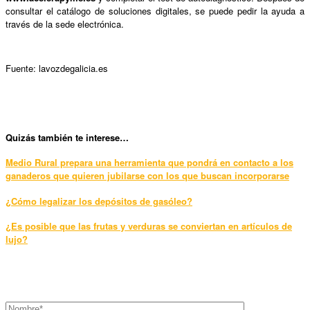
consultar el catálogo de soluciones digitales, se puede pedir la ayuda a
través de la sede electrónica.
Fuente: lavozdegalicia.es
Qui
zás también te interese…
Medio Rural prepara una herramienta que pondrá en contacto a los
ganaderos que quieren jubilarse con los que buscan incorporarse
¿Cómo legalizar los depósitos de gasóleo?
¿Es posible que las frutas y verduras se conviertan en artículos de
lujo?