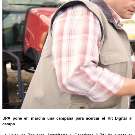
UPA pone en marcha una campaña para acercar el Kit Digital al
campo
La Unión de Pequeños Agricultores y Ganaderos (UPA) ha puesto en