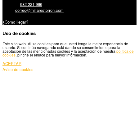
Teléfono:
982 221 966
Email:
correo@millarestorron.com
Carretera Santiago, 5 - 27210 Lugo
¿Cómo llegar?
Uso de cookies
Este sitio web utiliza cookies para que usted tenga la mejor experiencia de
usuario. Si continúa navegando está dando su consentimiento para la
aceptación de las mencionadas cookies y la aceptación de nuestra
política de
cookies
, pinche el enlace para mayor información.
ACEPTAR
Aviso de cookies