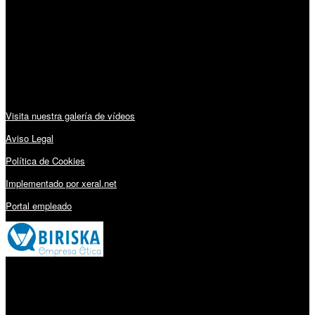
Lunes a Viernes: 09:00 – 13:30h y 15:30 – 19:15h
Sábado: 10:00 – 13:00h
Audiovisuales:
Visita nuestra galería de vídeos
Aviso Legal
Política de Cookies
Implementado por xeral.net
Portal empleado
Millares Torrón SL: