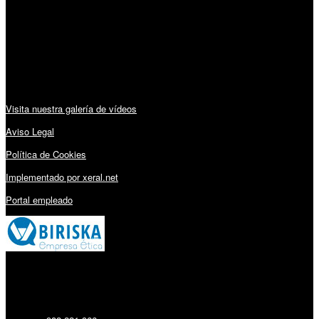
Lunes a Viernes: 09:00 – 13:30h y 15:30 – 19:15h
Sábado: 10:00 – 13:00h
Audiovisuales:
Visita nuestra galería de vídeos
Aviso Legal
Política de Cookies
Implementado por xeral.net
Portal empleado
Millares Torrón SL: