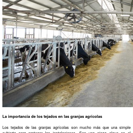
La importancia de los tejados en las granjas agrícolas
Los tejados de las granjas agrícolas son mucho más que una simple
cubierta para proteger las instalaciones. Son una pieza clave en el