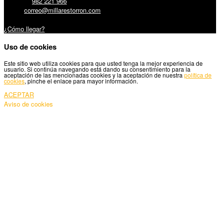
Teléfono:
982 221 966
Email:
correo@millarestorron.com
Carretera Santiago, 5 - 27210 Lugo
¿Cómo llegar?
Uso de cookies
Este sitio web utiliza cookies para que usted tenga la mejor experiencia de
usuario. Si continúa navegando está dando su consentimiento para la
aceptación de las mencionadas cookies y la aceptación de nuestra
política de
cookies
, pinche el enlace para mayor información.
ACEPTAR
Aviso de cookies