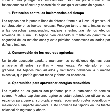
funcionamiento eficiente y sostenible de cualquier explotación agrícola.
Protección contra las inclemencias del tiempo
Los tejados son la primera línea de defensa frente a la lluvia, el granizo, el
sol abrasador o las fuertes nevadas. Protegen tanto a los animales como
a las cosechas almacenadas, equipos y estructuras de los efectos
adversos del clima. Un tejado bien diseñado y mantenido garantiza la
seguridad de las instalaciones y evita pérdidas económicas causadas por
daños climáticos.
Conservación de los recursos agrícolas
Un tejado adecuado ayuda a mantener las condiciones óptimas para
almacenar alimentos, semillas y herramientas. Por ejemplo, en los
graneros, los tejados bien aislados y ventilados previenen la humedad
excesiva, que podría generar moho y dañar las cosechas.
Oportunidad para aprovechar energías renovables
Los tejados en las granjas son perfectos para la instalación de paneles
solares. Muchas explotaciones agrícolas están optando por utilizar estos
espacios para generar su propia energía, reduciendo costos operativos y
mejorando su impacto ambiental. Esto convierte los tejados en una fuente
adicional de ingresos y ahorro.