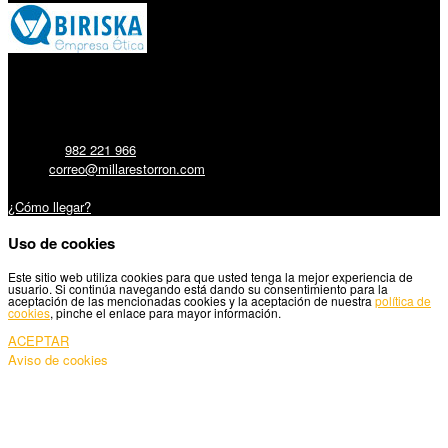
Millares Torrón SL:
Teléfono:
982 221 966
Email:
correo@millarestorron.com
Carretera Santiago, 5 - 27210 Lugo
¿Cómo llegar?
Uso de cookies
Este sitio web utiliza cookies para que usted tenga la mejor experiencia de
usuario. Si continúa navegando está dando su consentimiento para la
aceptación de las mencionadas cookies y la aceptación de nuestra
política de
cookies
, pinche el enlace para mayor información.
ACEPTAR
Aviso de cookies