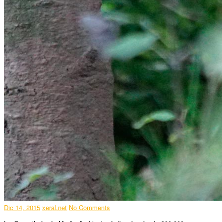
Dic 14, 2015
xeral.net
No Comments