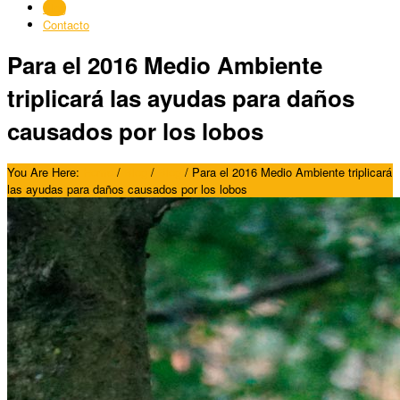
Blog
Contacto
Para el 2016 Medio Ambiente
triplicará las ayudas para daños
causados por los lobos
You Are Here:
Home
/
Blog
/
Blog
/
Para el 2016 Medio Ambiente triplicará
las ayudas para daños causados por los lobos