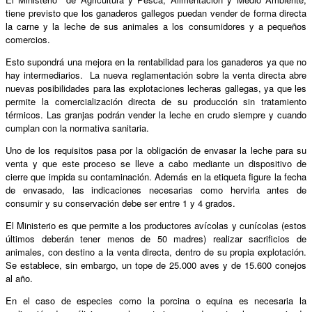
tiene previsto que los ganaderos gallegos puedan vender de forma directa
la carne y la leche de sus animales a los consumidores y a pequeños
comercios.
Esto supondrá una mejora en la rentabilidad para los ganaderos ya que no
hay intermediarios. La nueva reglamentación sobre la venta directa abre
nuevas posibilidades para las explotaciones lecheras gallegas, ya que les
permite la comercialización directa de su producción sin tratamiento
térmicos. Las granjas podrán vender la leche en crudo siempre y cuando
cumplan con la normativa sanitaria.
Uno de los requisitos pasa por la obligación de envasar la leche para su
venta y que este proceso se lleve a cabo mediante un dispositivo de
cierre que impida su contaminación. Además en la etiqueta figure la fecha
de envasado, las indicaciones necesarias como hervirla antes de
consumir y su conservación debe ser entre 1 y 4 grados.
El Ministerio es que permite a los productores avícolas y cunícolas (estos
últimos deberán tener menos de 50 madres) realizar sacrificios de
animales, con destino a la venta directa, dentro de su propia explotación.
Se establece, sin embargo, un tope de 25.000 aves y de 15.600 conejos
al año.
En el caso de especies como la porcina o equina es necesaria la