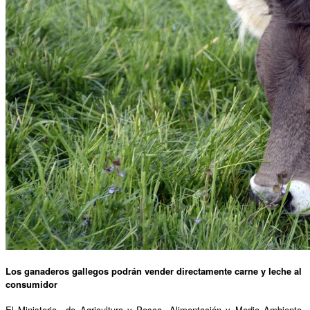
Los ganaderos gallegos podrán vender directamente carne y leche al
consumidor
El Ministerio de Agricultura y Pesca, Alimentación y Medio Ambiente,