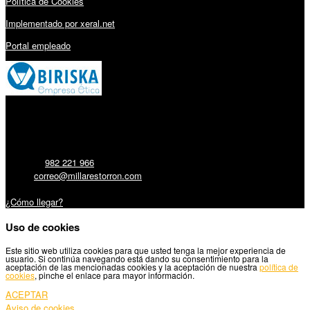
Política de Cookies
Implementado por xeral.net
Portal empleado
Millares Torrón SL:
Teléfono:
982 221 966
Email:
correo@millarestorron.com
Carretera Santiago, 5 - 27210 Lugo
¿Cómo llegar?
Uso de cookies
Este sitio web utiliza cookies para que usted tenga la mejor experiencia de
usuario. Si continúa navegando está dando su consentimiento para la
aceptación de las mencionadas cookies y la aceptación de nuestra
política de
cookies
, pinche el enlace para mayor información.
ACEPTAR
Aviso de cookies