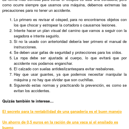
como ocurre siempre que usamos una máquina, debemos extremas las
precauciones para no tener un accidente.
Lo primero es revisar el césped, para no encontrarnos objetos con
los que chocar y estropear la cortadora o causarnos lesiones.
Intente hacer un plan visual del camino que vamos a seguir con la
segadora e intente seguirlo.
Si no la usado con anterioridad debería leer primero el manual de
instrucciones.
Se deben usar gafas de seguridad y protecciones para los oídos.
La ropa debe ser ajustada al cuerpo, lo que evitará que por
accidente nos podamos enganchar.
El calzado con suelas antideslizantespara evitar resbalones.
Hay que usar guantes, ya que podemos necesitar manipular la
máquina y no hay que olvidar que son cuchillas.
Siguiendo estas normas y practicando la prevención, es como se
evitan los accidentes.
Quizás también te interese…
El secreto para la rentabilidad de una ganadería es el buen manejo
Un ahorro de 0,5 euros en la ración de una vaca si el ensilado es
bueno