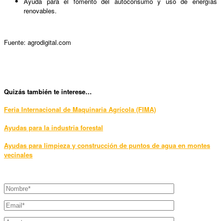
Ayuda para el fomento del autoconsumo y uso de energías
renovables.
Fuente: agrodigital.com
Quizás también te interese…
Feria Internacional de Maquinaria Agrícola (FIMA)
Ayudas para la industria forestal
Ayudas para limpieza y construcción de puntos de agua en montes
vecinales