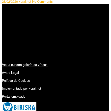
28/02/2020
xeral.net
No Comments
SÍGUENOS
Horario:
Lunes a Viernes: 09:00 – 13:30h y 15:30 – 19:15h
Sábado: 10:00 – 13:00h
Audiovisuales:
Visita nuestra galería de vídeos
Aviso Legal
Política de Cookies
Implementado por xeral.net
Portal empleado