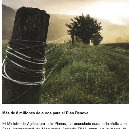
Más de 8 millones de euros para el Plan Renove
El Ministro de Agricultura Luis Planas, ha anunciado durante la visita a la
Feria Internacional de Maquinaria Agrícola FIMA 2020, un aumento de