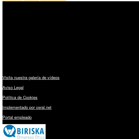
SÍGUENOS
Horario:
Lunes a Viernes: 09:00 – 13:30h y 15:30 – 19:15h
Sábado: 10:00 – 13:00h
Audiovisuales:
Visita nuestra galería de vídeos
Aviso Legal
Política de Cookies
Implementado por xeral.net
Portal empleado