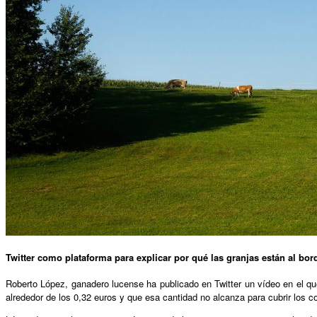
Twitter como plataforma para explicar por qué las granjas están al bord
Roberto López, ganadero lucense ha publicado en Twitter un vídeo en el que 
alrededor de los 0,32 euros y que esa cantidad no alcanza para cubrir los c