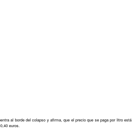
ntra al borde del colapso y afirma, que el precio que se paga por litro está
 0,40 euros.