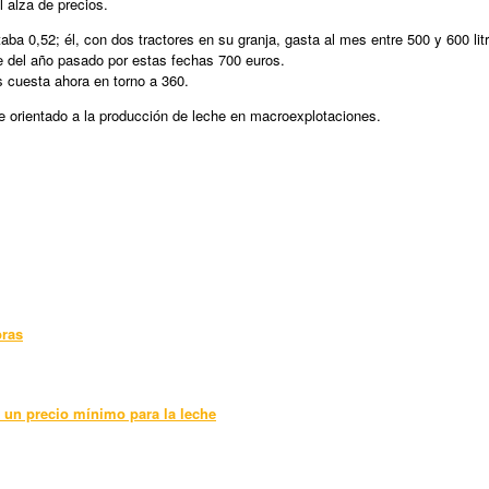
l alza de precios.
aba 0,52; él, con dos tractores en su granja, gasta al mes entre 500 y 600 lit
le del año pasado por estas fechas 700 euros.
 cuesta ahora en torno a 360.
e orientado a la producción de leche en macroexplotaciones.
bras
r un precio mínimo para la leche