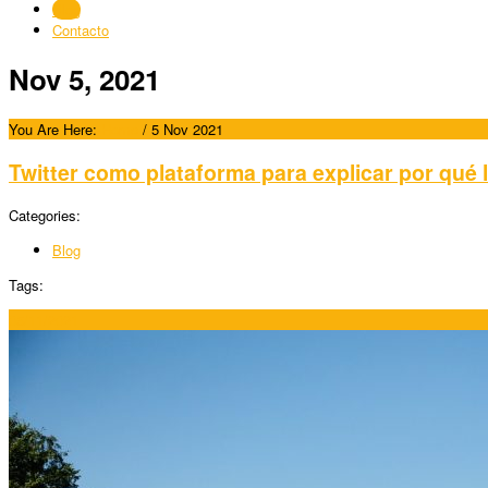
Blog
Contacto
Nov 5, 2021
You Are Here:
Home
/
5 Nov 2021
Twitter como plataforma para explicar por qué l
Categories:
Blog
Tags:
05/11/2021