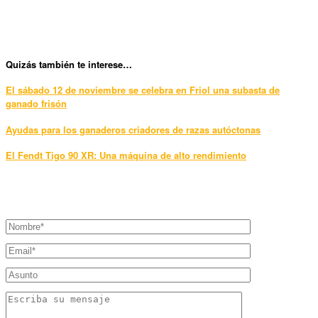
Qui
zás también te interese…
El sábado 12 de noviembre se celebra en Friol una subasta de
ganado frisón
Ayudas para los ganaderos criadores de razas autóctonas
El Fendt Tigo 90 XR: Una máquina de alto rendimiento