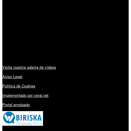
Horario:
Lunes a Viernes: 09:00 – 13:30h y 15:30 – 19:15h
Sábado: 10:00 – 13:00h
Audiovisuales:
Visita nuestra galería de vídeos
Aviso Legal
Política de Cookies
Implementado por xeral.net
Portal empleado