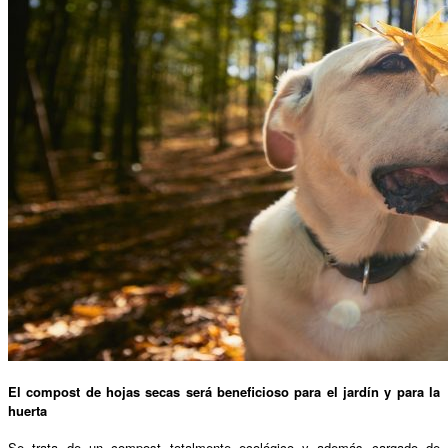
El compost de hojas secas será beneficioso para el jardín y para la
huerta
Se trata de un compost totalmente ecológico y además cargado de