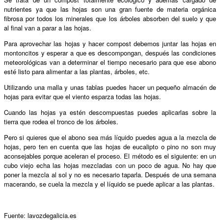
nutrientes ya que las hojas son una gran fuente de materia orgánica
fibrosa por todos los minerales que los árboles absorben del suelo y que
al final van a parar a las hojas.
Para aprovechar las hojas y hacer compost debemos juntar las hojas en
montoncitos y esperar a que es descompongan, después las condiciones
meteorológicas van a determinar el tiempo necesario para que ese abono
esté listo para alimentar a las plantas, árboles, etc.
Utilizando una malla y unas tablas puedes hacer un pequeño almacén de
hojas para evitar que el viento esparza todas las hojas.
Cuando las hojas ya estén descompuestas puedes aplicarlas sobre la
tierra que rodea el tronco de los árboles.
Pero si quieres que el abono sea más líquido puedes agua a la mezcla de
hojas, pero ten en cuenta que las hojas de eucalipto o pino no son muy
aconsejables porque aceleran el proceso. El método es el siguiente: en un
cubo viejo echa las hojas mezcladas con un poco de agua. No hay que
poner la mezcla al sol y no es necesario taparla. Después de una semana
macerando, se cuela la mezcla y el líquido se puede aplicar a las plantas.
Fuente: lavozdegalicia.es