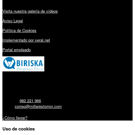
Visita nuestra galería de vídeos
Aviso Legal
Política de Cookies
Implementado por xeral.net
Portal empleado
Millares Torrón SL:
Teléfono:
982 221 966
Email:
correo@millarestorron.com
Carretera Santiago, 5 - 27210 Lugo
¿Cómo llegar?
Uso de cookies