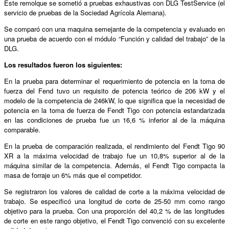
Este remolque se sometió a pruebas exhaustivas con DLG TestService (el
servicio de pruebas de la Sociedad Agrícola Alemana).
Se comparó con una maquina semejante de la competencia y evaluado en
una prueba de acuerdo con el módulo “Función y calidad del trabajo” de la
DLG.
Los resultados fueron los siguientes:
En la prueba para determinar el requerimiento de potencia en la toma de
fuerza del Fend tuvo un requisito de potencia teórico de 206 kW y el
modelo de la competencia de 246kW, lo que significa que la necesidad de
potencia en la toma de fuerza de Fendt Tigo con potencia estandarizada
en las condiciones de prueba fue un 16,6 % inferior al de la máquina
comparable.
En la prueba de comparación realizada, el rendimiento del Fendt Tigo 90
XR a la máxima velocidad de trabajo fue un 10,8% superior al de la
máquina similar de la competencia. Además, el Fendt Tigo compacta la
masa de forraje un 6% más que el competidor.
Se registraron los valores de calidad de corte a la máxima velocidad de
trabajo. Se especificó una longitud de corte de 25-50 mm como rango
objetivo para la prueba. Con una proporción del 40,2 % de las longitudes
de corte en este rango objetivo, el Fendt Tigo convenció con su excelente