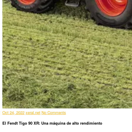
Oct 24, 2022
xeral.net
No Comments
El Fendt Tigo 90 XR: Una máquina de alto rendimiento