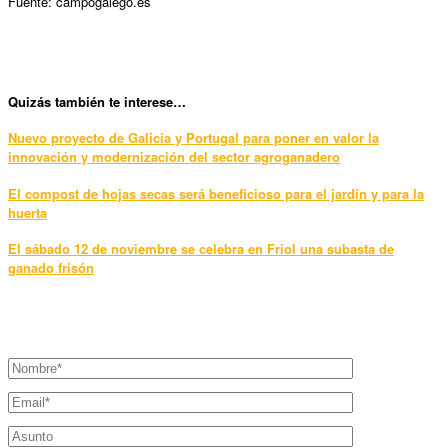
Fuente: campogalego.es
Qui
zás también te interese…
Nuevo proyecto de Galicia y Portugal para poner en valor la
innovación y modernización del sector agroganadero
El compost de hojas secas será beneficioso para el jardín y para la
huerta
El sábado 12 de noviembre se celebra en Friol una subasta de
ganado frisón