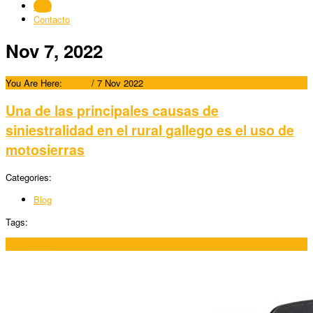
Blog
Contacto
Nov 7, 2022
You Are Here:
Home
/
7 Nov 2022
Una de las principales causas de
siniestralidad en el rural gallego es el uso de
motosierras
Categories:
Blog
Tags:
07/11/2022