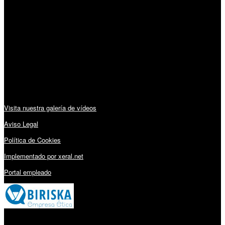
Horario:
Lunes a Viernes: 09:00 – 13:30h y 15:30 – 19:15h
Sábado: 10:00 – 13:00h
Audiovisuales:
Visita nuestra galería de vídeos
Aviso Legal
Política de Cookies
Implementado por xeral.net
Portal empleado