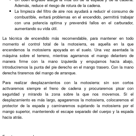
Además, reduce el riesgo de rotura de la cadena.
La limpieza del filtro de aire nos ayudará a reducir el consumo de
combustible, evitará problemas en el encendido, permitirá trabajar
con una potencia optima y prevendrá fallos en el carburador,
aumentando su vida útil.
La técnica de encendido más recomendable, para mantener en todo
momento el control total de la motosierra, es aquella en la que
encendemos la motosierra apoyada en el suelo. Una vez asentada la
máquina sobre el terreno, mientras agarramos el mango delantero de
manera firme con la mano izquierda y empujamos hacia abajo,
introduciremos la punta del pie derecho en el mango trasero. Con la mano
derecha tiraremos del mango de arranque.
Para realizar desplazamientos con la motosierra: sin son cortos
activaremos siempre el freno de cadena y procuraremos pisar con
seguridad y mirando la zona sobre la que nos movemos. Si el
desplazamiento es más largo, apagaremos la motosierra, colocaremos el
protector de la espada y caminaremos sujetando la motosierra por el
mango superior, manteniendo el escape separado del cuerpo y la espada
hacia atrás.