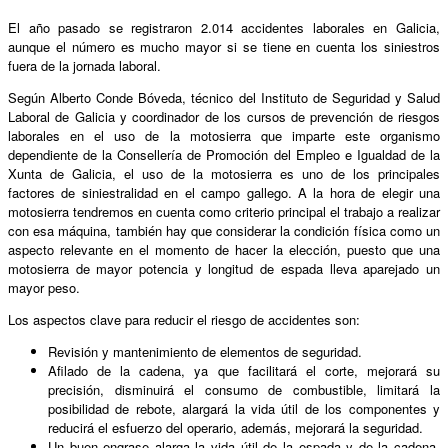
El año pasado se registraron 2.014 accidentes laborales en Galicia,
aunque el número es mucho mayor si se tiene en cuenta los siniestros
fuera de la jornada laboral.
Según Alberto Conde Bóveda, técnico del Instituto de Seguridad y Salud
Laboral de Galicia y coordinador de los cursos de prevención de riesgos
laborales en el uso de la motosierra que imparte este organismo
dependiente de la Consellería de Promoción del Empleo e Igualdad de la
Xunta de Galicia, el uso de la motosierra es uno de los principales
factores de siniestralidad en el campo gallego. A la hora de elegir una
motosierra tendremos en cuenta como criterio principal el trabajo a realizar
con esa máquina, también hay que considerar la condición física como un
aspecto relevante en el momento de hacer la elección, puesto que una
motosierra de mayor potencia y longitud de espada lleva aparejado un
mayor peso.
Los aspectos clave para reducir el riesgo de accidentes son:
Revisión y mantenimiento de elementos de seguridad.
Afilado de la cadena, ya que facilitará el corte, mejorará su
precisión, disminuirá el consumo de combustible, limitará la
posibilidad de rebote, alargará la vida útil de los componentes y
reducirá el esfuerzo del operario, además, mejorará la seguridad.
Un buen engrase alarga la vida útil de la espada y de la cadena.