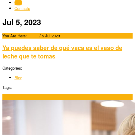
Blog
Contacto
Jul 5, 2023
You Are Here:
Home
/
5 Jul 2023
Ya puedes saber de qué vaca es el vaso de
leche que te tomas
Categories:
Blog
Tags:
05/07/2023