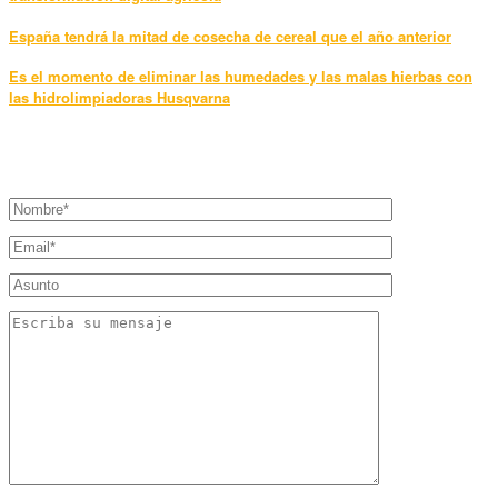
España tendrá la mitad de cosecha de cereal que el año anterior
Es el momento de eliminar las humedades y las malas hierbas con
las hidrolimpiadoras Husqvarna