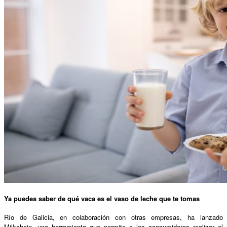
Ya puedes saber de qué vaca es el vaso de leche que te tomas
Río de Galicia, en colaboración con otras empresas, ha lanzado
Milkchain, una herramienta que permite a los consumidores realizar el