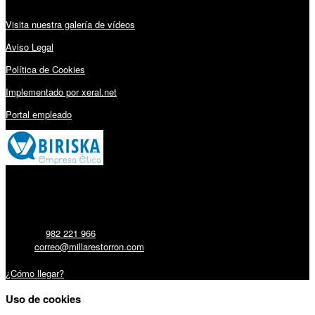
Visita nuestra galería de vídeos
Aviso Legal
Política de Cookies
Implementado por xeral.net
Portal empleado
Millares Torrón SL:
Teléfono:
982 221 966
Email:
correo@millarestorron.com
Carretera Santiago, 5 - 27210 Lugo
¿Cómo llegar?
Uso de cookies