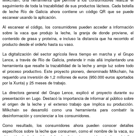
seguimiento de toda la trazabilidad de sus productos lácteos. Cada botella
de leche Río de Galicia ahora contiene un código QR que se puede
escanear usando la aplicación.
Al escanear el código, los consumidores pueden acceder a información
sobre la vaca que produjo la leche, la granja de donde proviene, el
contenido de grasa y proteína, e incluso la distancia que ha recorrido el
producto desde el ordeño hasta su vaso.
La digitalización del sector agrícola lleva tiempo en marcha y el Grupo
Lence, a través de Río de Galicia, pretende ir más allá implantando una
herramienta que resalte la trazabilidad de la leche y arroje luz sobre todo
el proceso productivo. Este proyecto pionero, denominado Milkchain, ha
requerido una inversión de 1,2 millones de euros (950.000 euros aportados
por la Xunta) y 25 meses de trabajo.
La directora general del Grupo Lence, explicó el proyecto durante su
presentación en Lugo. Destacó la importancia de informar al público sobre
el origen de la leche y el extenso trabajo que implica su producción.
Milkchain se desarrolló como una herramienta para combatir la
desinformación y concienciar a los consumidores.
Como resultado, los consumidores ahora pueden conocer detalles
específicos sobre la leche que consumen, como el nombre de la vaca, su