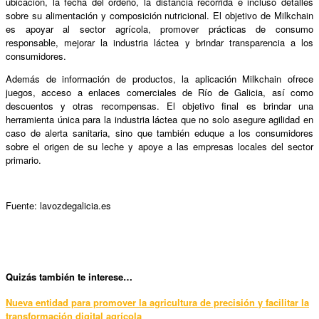
ubicación, la fecha del ordeño, la distancia recorrida e incluso detalles
sobre su alimentación y composición nutricional. El objetivo de Milkchain
es apoyar al sector agrícola, promover prácticas de consumo
responsable, mejorar la industria láctea y brindar transparencia a los
consumidores.
Además de información de productos, la aplicación Milkchain ofrece
juegos, acceso a enlaces comerciales de Río de Galicia, así como
descuentos y otras recompensas. El objetivo final es brindar una
herramienta única para la industria láctea que no solo asegure agilidad en
caso de alerta sanitaria, sino que también eduque a los consumidores
sobre el origen de su leche y apoye a las empresas locales del sector
primario.
Fuente: lavozdegalicia.es
Qui
zás también te interese…
Nueva entidad para promover la agricultura de precisión y facilitar la
transformación digital agrícola