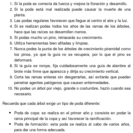
Si la poda es correcta da fuerza y mejora la floración y desarrollo.
Si la poda está mal realizada puede causar la muerte de una
planta.
Las podas regulares favorecen que llegue al centro el aire y la luz.
Si se realizan podas todos los años de las ramas de los árboles,
hace que las raíces se desarrollen menos.
Si podas mucho un pino, retrasarás su crecimiento.
Utiliza herramientas bien afiladas y limpias.
Nunca podes la punta de los árboles de crecimiento piramidal como
los pinos, ya que la guía no se recupera, por lo que el pino se
deformará.
Si la guía se rompe, fija cuidadosamente una guía de alambre al
brote más firme que aparezca y dirija su crecimiento vertical.
Corta las ramas enteras sin desgarrarlas, así evitarás que puedan
penetrar agentes patógenos que causen enfermedades.
No podes un árbol por viejo, grande o costumbre, hazlo cuando sea
necesario.
Recuerda que cada árbol exige un tipo de poda diferente:
Poda de copa: se realiza en el primer año y consiste en podar la
rama principal de la copa y así favorecer la ramificación.
Poda de formación: esta poda se realiza al cabo de varios años,
para dar una forma adecuada.