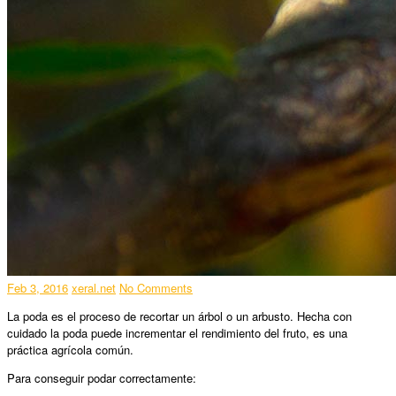
Feb 3, 2016
xeral.net
No Comments
La poda es el proceso de recortar un árbol o un arbusto. Hecha con
cuidado la poda puede incrementar el rendimiento del fruto, es una
práctica agrícola común.
Para conseguir podar correctamente: