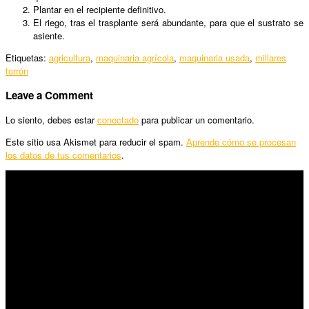
Plantar en el recipiente definitivo.
El riego, tras el trasplante será abundante, para que el sustrato se
asiente.
Etiquetas:
agricultura
,
maquinaria agrícola
,
maquinaria usada
,
millares
torrón
Leave a Comment
Lo siento, debes estar
conectado
para publicar un comentario.
Este sitio usa Akismet para reducir el spam.
Aprende cómo se procesan
los datos de tus comentarios
.
SÍGUENOS
Horario:
Lunes a Viernes: 09:00 – 13:30h y 15:30 – 19:15h
Sábado: 10:00 – 13:00h
Audiovisuales: