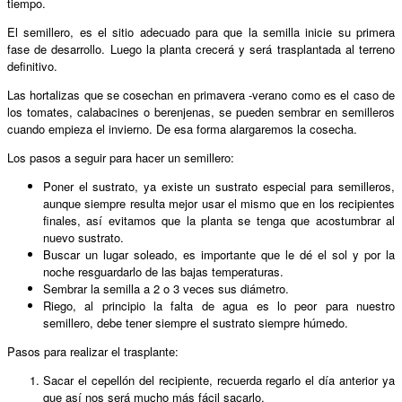
tiempo.
El semillero, es el sitio adecuado para que la semilla inicie su primera
fase de desarrollo. Luego la planta crecerá y será trasplantada al terreno
definitivo.
Las hortalizas que se cosechan en primavera -verano como es el caso de
los tomates, calabacines o berenjenas, se pueden sembrar en semilleros
cuando empieza el invierno. De esa forma alargaremos la cosecha.
Los pasos a seguir para hacer un semillero:
Poner el sustrato, ya existe un sustrato especial para semilleros,
aunque siempre resulta mejor usar el mismo que en los recipientes
finales, así evitamos que la planta se tenga que acostumbrar al
nuevo sustrato.
Buscar un lugar soleado, es importante que le dé el sol y por la
noche resguardarlo de las bajas temperaturas.
Sembrar la semilla a 2 o 3 veces sus diámetro.
Riego, al principio la falta de agua es lo peor para nuestro
semillero, debe tener siempre el sustrato siempre húmedo.
Pasos para realizar el trasplante:
Sacar el cepellón del recipiente, recuerda regarlo el día anterior ya
que así nos será mucho más fácil sacarlo.