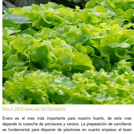
Ene 4, 2016
xeral.net
No Comments
Enero es el mes más importante para nuestro huerto, de este mes
depende la cosecha de primavera y verano. La preparación de semilleros
es fundamental para disponer de plantones en cuanto empiece el buen