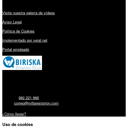
Visita nuestra galería de vídeos
Aviso Legal
Política de Cookies
Implementado por xeral.net
Portal empleado
Millares Torrón SL:
Teléfono:
982 221 966
Email:
correo@millarestorron.com
Carretera Santiago, 5 - 27210 Lugo
¿Cómo llegar?
Uso de cookies