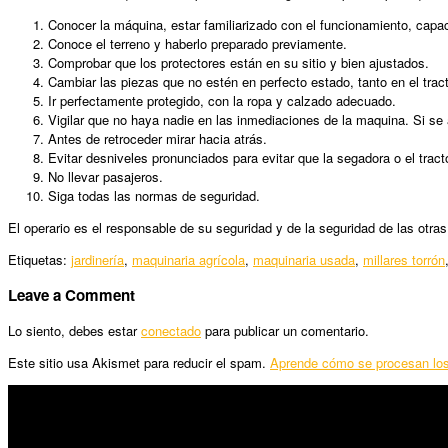
Conocer la máquina, estar familiarizado con el funcionamiento, capa
Conoce el terreno y haberlo preparado previamente.
Comprobar que los protectores están en su sitio y bien ajustados.
Cambiar las piezas que no estén en perfecto estado, tanto en el trac
Ir perfectamente protegido, con la ropa y calzado adecuado.
Vigilar que no haya nadie en las inmediaciones de la maquina. Si se
Antes de retroceder mirar hacia atrás.
Evitar desniveles pronunciados para evitar que la segadora o el trac
No llevar pasajeros.
Siga todas las normas de seguridad.
El operario es el responsable de su seguridad y de la seguridad de las otra
Etiquetas:
jardinería
,
maquinaria agrícola
,
maquinaria usada
,
millares torrón
Leave a Comment
Lo siento, debes estar
conectado
para publicar un comentario.
Este sitio usa Akismet para reducir el spam.
Aprende cómo se procesan los
SÍGUENOS
Horario: