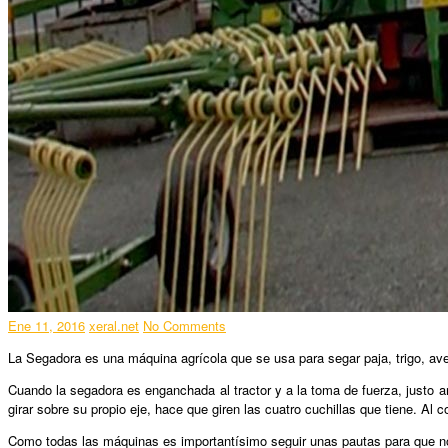
Ene 11, 2016
xeral.net
No Comments
La Segadora es una máquina agrícola que se usa para segar paja, trigo, av
Cuando la segadora es enganchada al tractor y a la toma de fuerza, justo 
girar sobre su propio eje, hace que giren las cuatro cuchillas que tiene. Al 
Como todas las máquinas es importantísimo seguir unas pautas para que n