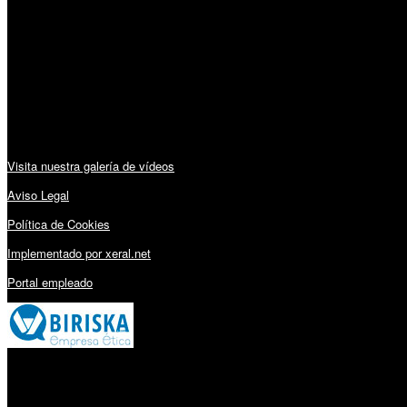
Lunes a Viernes: 09:00 – 13:30h y 15:30 – 19:15h
Sábado: 10:00 – 13:00h
Audiovisuales:
Visita nuestra galería de vídeos
Aviso Legal
Política de Cookies
Implementado por xeral.net
Portal empleado
Millares Torrón SL: