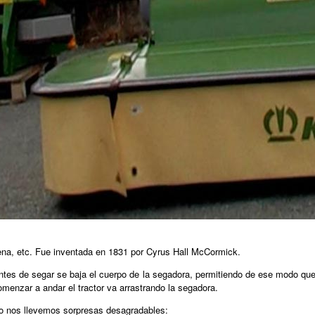
ena, etc. Fue inventada en 1831 por Cyrus Hall McCormick.
antes de segar se baja el cuerpo de la segadora, permitiendo de ese modo qu
comenzar a andar el tractor va arrastrando la segadora.
o nos llevemos sorpresas desagradables: