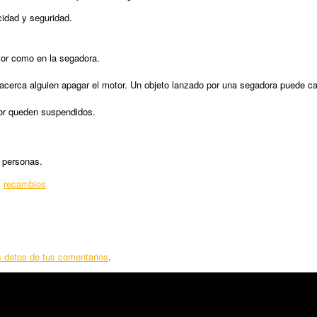
cidad y seguridad.
tor como en la segadora.
 acerca alguien apagar el motor. Un objeto lanzado por una segadora puede c
tor queden suspendidos.
s personas.
,
recambios
 datos de tus comentarios
.