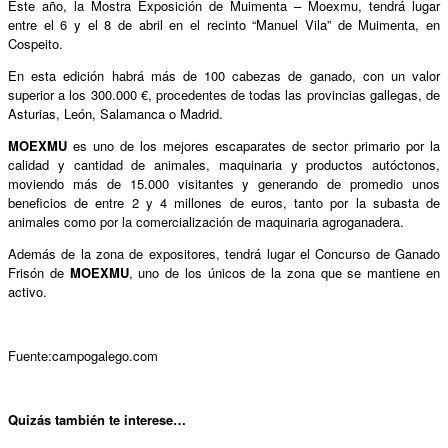
Este año, la Mostra Exposición de Muimenta – Moexmu, tendrá lugar
entre el 6 y el 8 de abril en el recinto “Manuel Vila” de Muimenta, en
Cospeito.
En esta edición habrá más de 100 cabezas de ganado, con un valor
superior a los 300.000 €, procedentes de todas las provincias gallegas, de
Asturias, León, Salamanca o Madrid.
MOEXMU
es uno de los mejores escaparates de sector primario por la
calidad y cantidad de animales, maquinaria y productos autóctonos,
moviendo más de 15.000 visitantes y generando de promedio unos
beneficios de entre 2 y 4 millones de euros, tanto por la subasta de
animales como por la comercialización de maquinaria agroganadera.
Además de la zona de expositores, tendrá lugar el Concurso de Ganado
Frisón de
MOEXMU
, uno de los únicos de la zona que se mantiene en
activo.
Fuente:campogalego.com
Quizás también te interese…