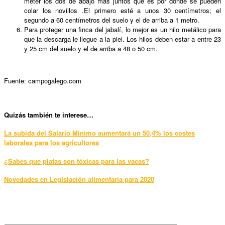
meter los dos de abajo más juntos que es por donde se pueden
colar los novillos .El primero esté a unos 30 centímetros; el
segundo a 60 centímetros del suelo y el de arriba a 1 metro.
Para proteger una finca del jabalí, lo mejor es un hilo metálico para
que la descarga le llegue a la piel. Los hilos deben estar a entre 23
y 25 cm del suelo y el de arriba a 48 o 50 cm.
Fuente: campogalego.com
Quizás también te interese…
La subida del Salario Mínimo aumentará un 50,4% los costes
laborales para los agricultores
¿Sabes que platas son tóxicas para las vacas?
Novedades en Legislación alimentaria para 2020