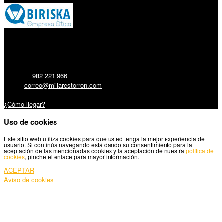
Millares Torrón SL:
Teléfono:
982 221 966
Email:
correo@millarestorron.com
Carretera Santiago, 5 - 27210 Lugo
¿Cómo llegar?
Uso de cookies
Este sitio web utiliza cookies para que usted tenga la mejor experiencia de
usuario. Si continúa navegando está dando su consentimiento para la
aceptación de las mencionadas cookies y la aceptación de nuestra
política de
cookies
, pinche el enlace para mayor información.
ACEPTAR
Aviso de cookies