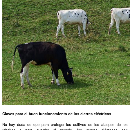
Claves para el buen funcionamiento de los cierres eléctricos
No hay duda de que para proteger los cultivos de los ataques de los
jabalíes o para guardar el ganado, los cierres eléctricos son