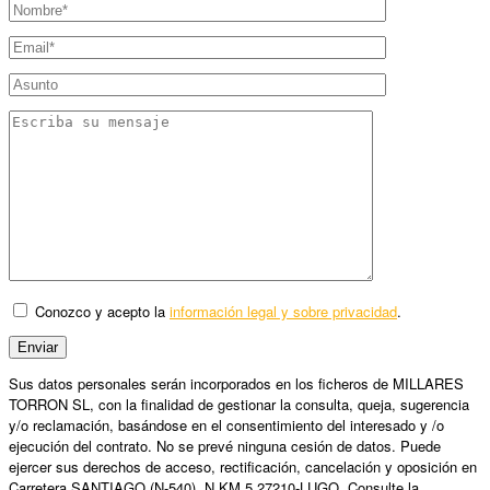
Conozco y acepto la
información legal y sobre privacidad
.
Sus datos personales serán incorporados en los ficheros de MILLARES
TORRON SL, con la finalidad de gestionar la consulta, queja, sugerencia
y/o reclamación, basándose en el consentimiento del interesado y /o
ejecución del contrato. No se prevé ninguna cesión de datos. Puede
ejercer sus derechos de acceso, rectificación, cancelación y oposición en
Carretera SANTIAGO (N-540), N.KM 5 27210-LUGO. Consulte la