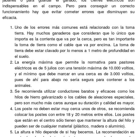
indispensables en el campo. Pero para conseguir un correcto
funcionamiento hay que evitar cometer errores que disminuyen su
eficacia.
Uno de los errores más comunes está relacionado con la toma
tierra. Hay muchos ganaderos que consideran que lo único que
importa es la corriente que va por la cerca, pero es tan importante
la toma de tierra como el cable que va por encima. La toma de
tierra debe estar clavado por lo menos a 1 metro de profundidad en
el suelo.
La energía máxima que permite la normativa para pastores
eléctricos es de 5 julios con una tensión máxima de 10.000 voltios,
y el mínimo que debe marcar en una cerca es de 3.000 voltios,
pues de ahí para abajo no sería segura para contener a los
animales.
Se recomienda utilizar conductores baratos y eficaces como los
hilos de hierro galvanizado o los cables de aleaciones especiales,
pero son mucho más caros aunque su duración y calidad es mayor.
Los poste no deben estar muy cerca unos de otros, se recomienda
colocar los postes con entre 18 y 20 metros entre ellos. Los postes
que están en el centro sólo tienen que mantener la altura del hilo y
pueden ser de cualquier material (plástico, madera o aluminio).
La altura e hilo depende de si hay becerros. La recomendación es